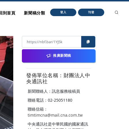
回到首頁
新聞稿分類
登入
刊登
推廣新聞稿
發佈單位名稱：財團法人中
央通訊社
新聞聯絡人：訊息服務核稿員
聯絡電話：02-25051180
聯絡信箱：
timtimcna@mail.cna.com.tw
中央通訊社是中華民國的國家通訊