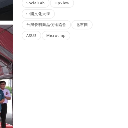
SocialLab
OpView
中國文化大學
台灣發明商品促進協會
北市圖
ASUS
Microchip