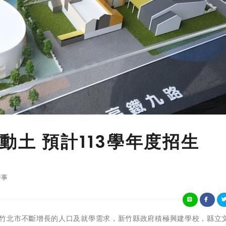
土 預計113學年度招生
時事
為因應新竹縣竹北市不斷增長的人口及就學需求，新竹縣政府積極興建學校，縣立