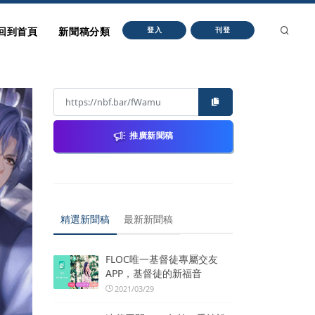
回到首頁
新聞稿分類
登入
刊登
推廣新聞稿
精選新聞稿
最新新聞稿
FLOC唯一基督徒專屬交友
APP，基督徒的新福音
2021/03/29