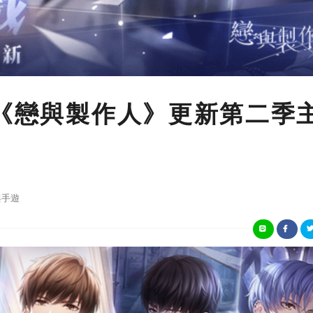
 《戀與製作人》更新第二季
與手遊