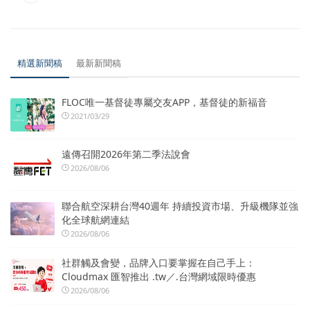
精選新聞稿
最新新聞稿
FLOC唯一基督徒專屬交友APP，基督徒的新福音
2021/03/29
遠傳召開2026年第二季法說會
2026/08/06
聯合航空深耕台灣40週年 持續投資市場、升級機隊並強
化全球航網連結
2026/08/06
社群觸及會變，品牌入口要掌握在自己手上：
Cloudmax 匯智推出 .tw／.台灣網域限時優惠
2026/08/06