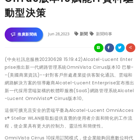
動型決策
Jun 28,2023
新聞
新聞時事
推廣新聞稿
(中央社訊息服務20230628 15:19:42)Alcatel-Lucent Enter
prise推出新一代網路管理系統OmniVista Cirrus版本10 巴黎-
-(美國商業資訊)--針對客戶所處產業提供客製化通訊、雲端和
網路解決方案的領導廠商Alcatel-Lucent Enterprise宣布推出
新一代採用雲端架構的軟體即服務(SaaS)網路管理系統Alcatel
-Lucent OmniVista® Cirrus版本10。
這個可擴充且安全的雲端平臺為Alcatel-Lucent OmniAcces
s® Stellar WLAN接取點提供直覺的使用者介面和簡化的工作流
程，使企業具有更大的控制力、靈活性和簡便性。
OmniVista Cirrus 10採用訂閱模式，使企業能夠回應數位時代