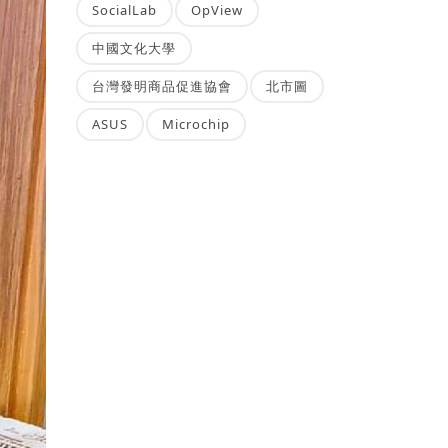
SocialLab
OpView
中國文化大學
台灣發明商品促進協會
北市圖
ASUS
Microchip