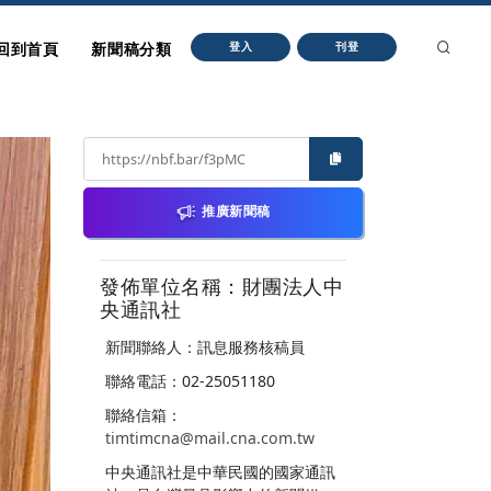
回到首頁
新聞稿分類
登入
刊登
推廣新聞稿
發佈單位名稱：財團法人中
央通訊社
新聞聯絡人：訊息服務核稿員
聯絡電話：02-25051180
聯絡信箱：
timtimcna@mail.cna.com.tw
中央通訊社是中華民國的國家通訊