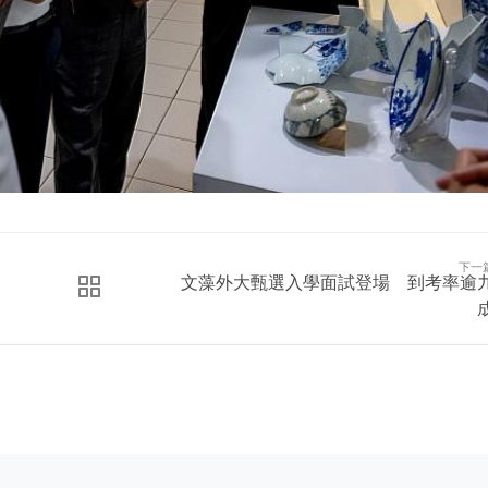
下一
文藻外大甄選入學面試登場 到考率逾