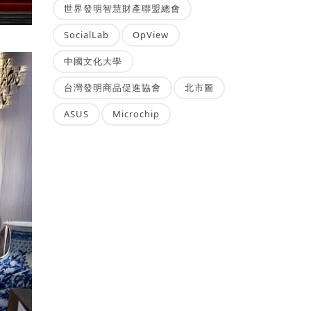
世界發明智慧財產聯盟總會
SocialLab
OpView
中國文化大學
台灣發明商品促進協會
北市圖
ASUS
Microchip