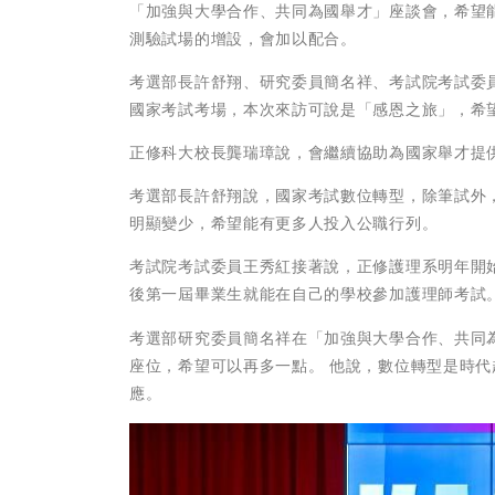
「加強與大學合作、共同為國舉才」座談會，希望
測驗試場的增設，會加以配合。
考選部長許舒翔、研究委員簡名祥、考試院考試委
國家考試考場，本次來訪可說是「感恩之旅」，希
正修科大校長龔瑞璋說，會繼續協助為國家舉才提
考選部長許舒翔說，國家考試數位轉型，除筆試外
明顯變少，希望能有更多人投入公職行列。
考試院考試委員王秀紅接著說，正修護理系明年開
後第一屆畢業生就能在自己的學校參加護理師考試
考選部研究委員簡名祥在「加強與大學合作、共同
座位，希望可以再多一點。 他說，數位轉型是時
應。