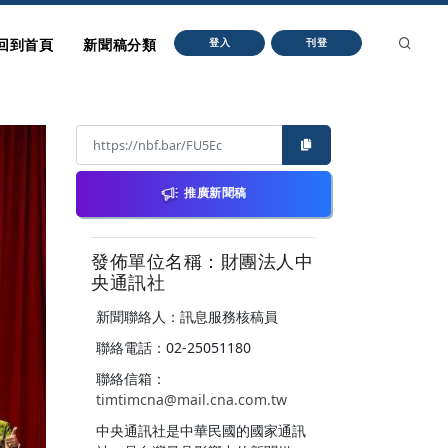
回到首頁
新聞稿分類
登入
刊登
推廣新聞稿
發佈單位名稱：財團法人中
央通訊社
新聞聯絡人：訊息服務核稿員
聯絡電話：02-25051180
聯絡信箱：
timtimcna@mail.cna.com.tw
中央通訊社是中華民國的國家通訊