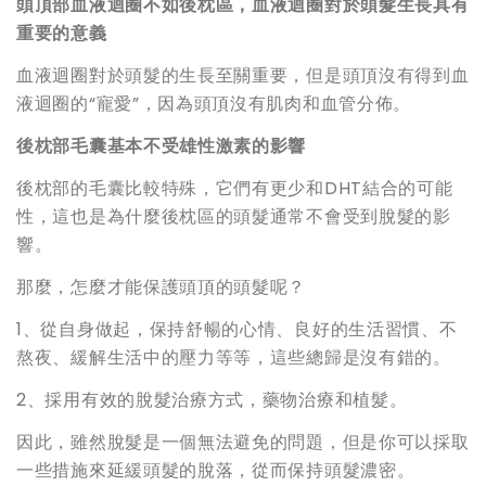
頭頂部血液迴圈不如後枕區，血液迴圈對於頭髮生長具有
重要的意義
血液迴圈對於頭髮的生長至關重要，但是頭頂沒有得到血
液迴圈的“寵愛”，因為頭頂沒有肌肉和血管分佈。
後枕部毛囊基本不受雄性激素的影響
後枕部的毛囊比較特殊，它們有更少和DHT結合的可能
性，這也是為什麼後枕區的頭髮通常不會受到脫髮的影
響。
那麼，怎麼才能保護頭頂的頭髮呢？
1、從自身做起，保持舒暢的心情、良好的生活習慣、不
熬夜、緩解生活中的壓力等等，這些總歸是沒有錯的。
2、採用有效的脫髮治療方式，藥物治療和植髮。
因此，雖然脫髮是一個無法避免的問題，但是你可以採取
一些措施來延緩頭髮的脫落，從而保持頭髮濃密。