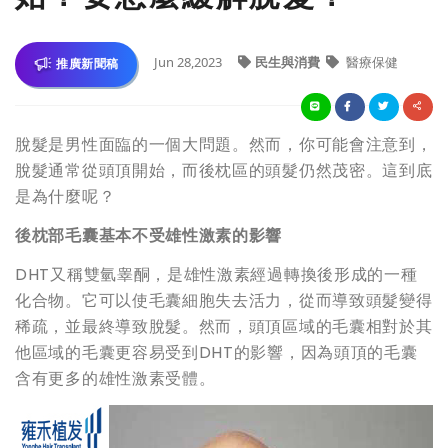
Jun 28,2023
民生與消費
醫療保健
推廣新聞稿
脫髮是男性面臨的一個大問題。然而，你可能會注意到，
脫髮通常從頭頂開始，而後枕區的頭髮仍然茂密。這到底
是為什麼呢？
後枕部毛囊基本不受雄性激素的影響
DHT又稱雙氫睾酮，是雄性激素經過轉換後形成的一種
化合物。它可以使毛囊細胞失去活力，從而導致頭髮變得
稀疏，並最終導致脫髮。然而，頭頂區域的毛囊相對於其
他區域的毛囊更容易受到DHT的影響，因為頭頂的毛囊
含有更多的雄性激素受體。