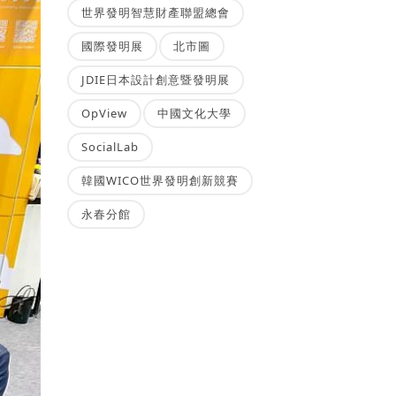
世界發明智慧財產聯盟總會
國際發明展
北市圖
JDIE日本設計創意暨發明展
OpView
中國文化大學
SocialLab
韓國WICO世界發明創新競賽
永春分館