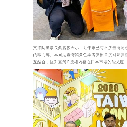
文策院董事長蔡嘉駿表示，近年來已有不少臺灣角
的敲門磚。本屆是臺灣館角色業者疫後首度回歸實
互結合，提升臺灣IP授權內容在日本市場的能見度