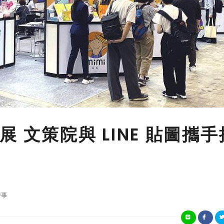
 文策院與 LINE 貼圖攜手
時事