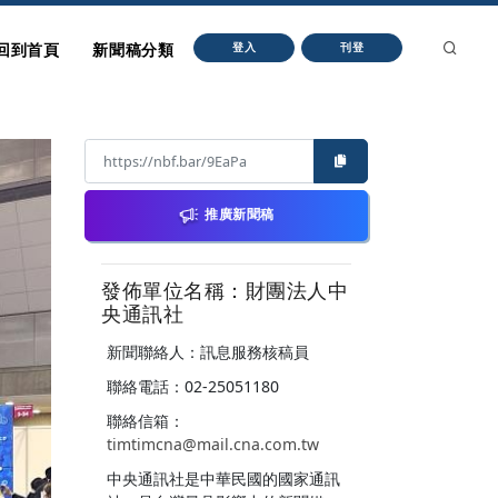
回到首頁
新聞稿分類
登入
刊登
推廣新聞稿
發佈單位名稱：財團法人中
央通訊社
新聞聯絡人：訊息服務核稿員
聯絡電話：02-25051180
聯絡信箱：
timtimcna@mail.cna.com.tw
中央通訊社是中華民國的國家通訊