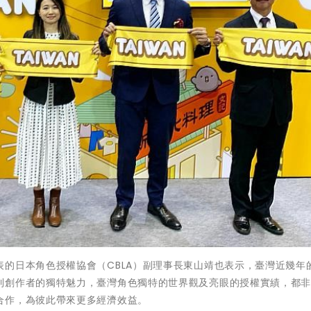
的日本角色授權協會（CBLA）副理事長東山靖也表示，臺灣近幾年
到創作者的獨特魅力，臺灣角色獨特的世界觀及亮眼的授權實績，都
合作，為彼此帶來更多經濟效益。