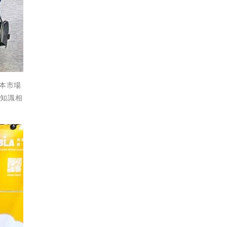
本市場
業知識相