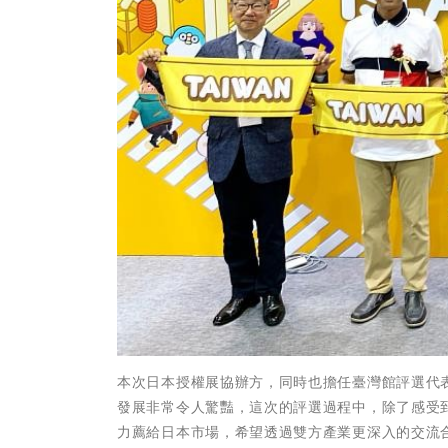
本次日本授權展協辦方，同時也擔任臺灣館評選代表
發展非常令人驚豔，這次的評選過程中，除了感受
力薦給日本市場，希望透過雙方產業更深入的交流