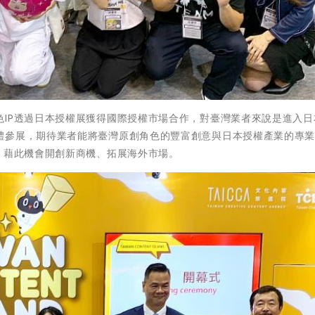
色IP透過日本授權展獲得國際授權市場合作，對臺灣業者來說是進入日
體參展，期待業者能將臺灣原創角色的豐富創意與日本授權產業的專
，藉此機會開創新商機、拓展海外市場。