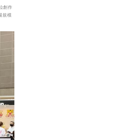
萬位創作
場規模