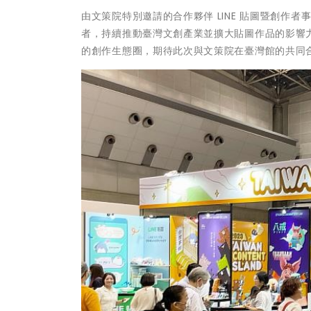
由文策院特別邀請的合作夥伴 LINE 貼圖暨創作者
者，持續推動臺灣文創產業並擴大貼圖作品的影響力
的創作生態圈，期待此次與文策院在臺灣館的共同