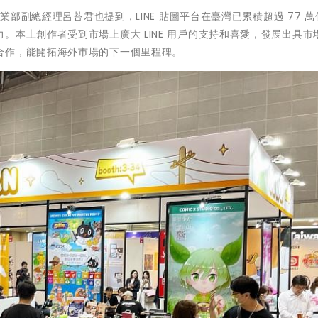
事業部副總經理呂苔君也提到，LINE 貼圖平台在臺灣已累積超過 77 
。本土創作者受到市場上廣大 LINE 用戶的支持和喜愛，發展出具市
合作，能開拓海外市場的下一個里程碑。