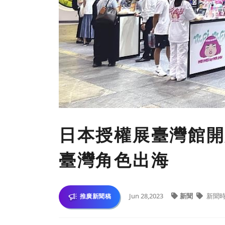
日本授權展臺灣館開展
臺灣角色出海
Jun 28,2023
新聞
新聞
推廣新聞稿