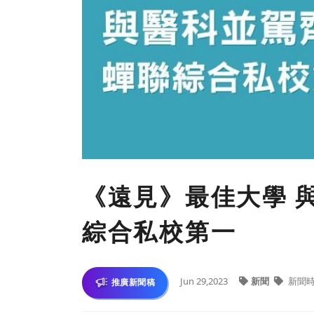
《遠見》最佳大學 
綜合私校第一
Jun 29,2023
新聞
新聞
推廣新聞稿