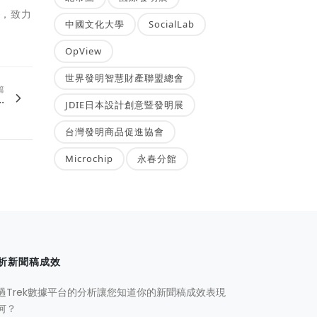
心，致力
中國文化大學
SocialLab
OpView
世界發明智慧財產聯盟總會
篇
.
JDIE日本設計創意暨發明展
台灣發明商品促進協會
Microchip
永春分館
析新聞稿成效
過Trek數據平台的分析讓您知道你的新聞稿成效表現
何？