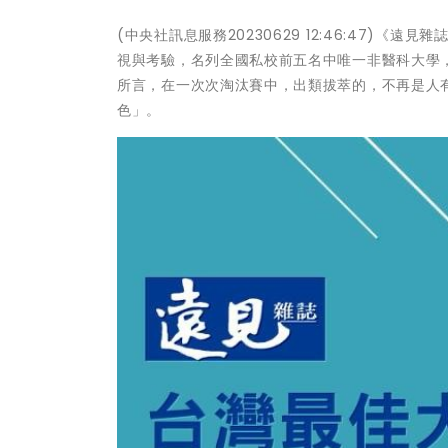
(中央社訊息服務20230629 12:46:47)
視與考驗，名列全國私校前五名中唯一非醫科大學
所言，在一次次淘汰賽中，出類拔萃的，不再是人
色」。