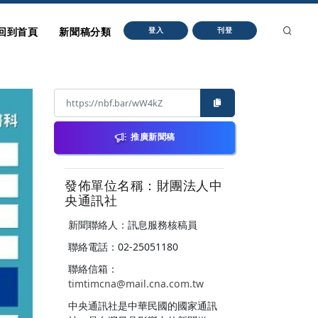
回到首頁
新聞稿分類
登入
刊登
推廣新聞稿
發佈單位名稱：財團法人中
央通訊社
新聞聯絡人：訊息服務核稿員
聯絡電話：02-25051180
聯絡信箱：
timtimcna@mail.cna.com.tw
中央通訊社是中華民國的國家通訊