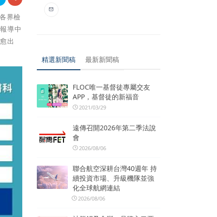
過各界檢
於報導中
、愈出
精選新聞稿
最新新聞稿
FLOC唯一基督徒專屬交友
APP，基督徒的新福音
2021/03/29
遠傳召開2026年第二季法說
會
2026/08/06
聯合航空深耕台灣40週年 持
續投資市場、升級機隊並強
化全球航網連結
2026/08/06