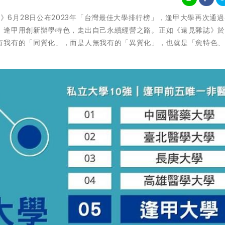
《遠見雜誌》6月28日公布2023年「台灣最佳大學排行榜」，逢甲大學再次通
，逢甲用創新辦學特色，走出自己永續經營之路。正如《遠見雜誌》
有我有的「同質化」，而是人無我有的「異質化」，也就是「愈特色