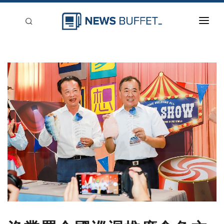
回到首頁
新聞稿分類
登入
刊登