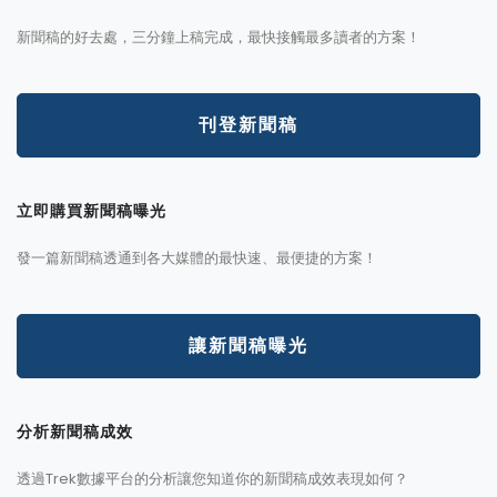
新聞稿的好去處，三分鐘上稿完成，最快接觸最多讀者的方案！
刊登新聞稿
立即購買新聞稿曝光
發一篇新聞稿透通到各大媒體的最快速、最便捷的方案！
讓新聞稿曝光
分析新聞稿成效
透過Trek數據平台的分析讓您知道你的新聞稿成效表現如何？