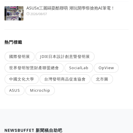
ASUSx三麗鷗耍酷聯萌 潮玩開學祭搶抱AI筆電！
2026/08/07
熱門標籤
國際發明展
JDIE日本設計創意暨發明展
世界發明智慧財產聯盟總會
SocialLab
OpView
中國文化大學
台灣發明商品促進協會
北市圖
ASUS
Microchip
NEWSBUFFET 新聞稿自助吧