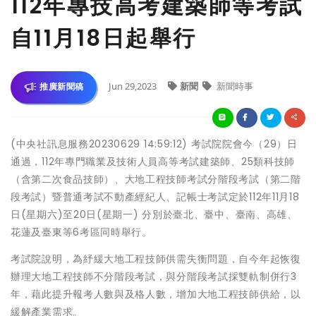
112年專技高考建築師等考試
自11月18日起舉行
Jun 29,2023
新聞
新聞時事
推廣新聞稿
(中央社訊息服務20230629 14:59:12) 考試院院會今（29）日
通過，112年專門職業及技術人員高等考試建築師、25類科技師
（含第二次食品技師）、大地工程技師考試分階段考試（第二階
段考試）暨普通考試不動產經紀人、記帳士考試定於112年11月18
日(星期六)至20日(星期一) 分別於臺北、臺中、臺南、高雄、
花蓮及臺東等6考區同時舉行。
考試院說明，為紓緩大地工程技師供需失衡問題，自今年起恢復
辦理大地工程技師不分階段考試，與分階段考試採雙軌制併行3
年，藉此提升報考人數與及格人數，增加大地工程技師供給，以
緩解產業需求。