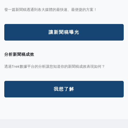
發一篇新聞稿透通到各大媒體的最快速、最便捷的方案！
讓新聞稿曝光
分析新聞稿成效
透過Trek數據平台的分析讓您知道你的新聞稿成效表現如何？
我想了解