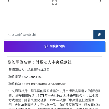
推廣新聞稿
發佈單位名稱：財團法人中央通訊社
新聞聯絡人：訊息服務核稿員
聯絡電話：02-25051180
聯絡信箱：
timtimcna@mail.cna.com.tw
中央通訊社是中華民國的國家通訊社，是台灣最具影響力的新聞媒
體。 經歷組織改造，1973年中央社改組為股份有限公司，以企業
方式經營；隨著民主化發展，1996年依據「中央通訊社設置條
例」改制為財團法人，定位為全民共有的國家通訊社，獨立超然執