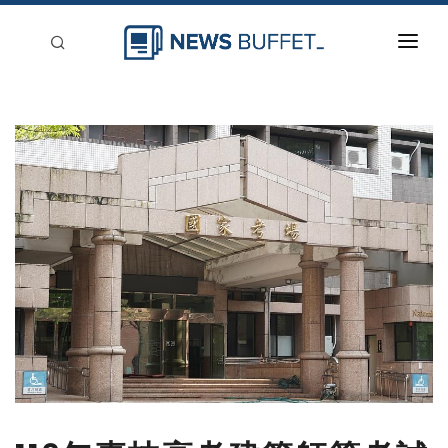
回到首頁
新聞稿分類
登入
刊登