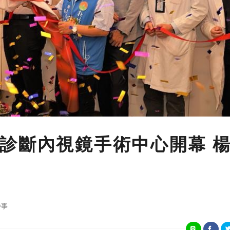
診斷內視鏡手術中心開幕 
時事