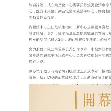
陳自諒說，成立燒燙傷中心需要招募燒燙傷治療專
心，院方未來晉升到區域醫院或醫學中心，將會朝
力負責協助復健。
內視鏡中心主任范峻維指出，新中心規劃更為寬敞
就診體驗。另外，隨著檢查量及病患數量的增長，
復室的空間也擴大2倍，讓病患在接受無痛麻醉檢
奕力股份有限公司董事長梁公偉表示，中醫大新竹
暨卓越內視鏡手術治療中心，奕力科技很榮幸能夠
後顧之憂。
微矽電子股份有限公司副總經理王志成表示，協助
責任，履行ESG的企業經營理念，這是微矽電子的