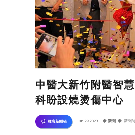
中醫大新竹附醫智慧
科盼設燒燙傷中心
Jun 29,2023
新聞
新聞
推廣新聞稿