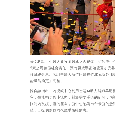
楊文科說，中醫大新竹附醫成立內視鏡手術治療中
2家公司善盡社會責任，讓內視鏡手術治療更加完
護鄉親健康。感謝中醫大新竹附醫在竹北瓦斯外洩
能量能夠更加完整。
陳自諒指出，內視鏡中心利用智慧AI助力醫師早
室，僅能夠切除小瘜肉，對於需要手術的病例，內
限制內視鏡手術的範圍，新中心配備兩台最新的懸
整，以提供多種內視鏡手術給病患。