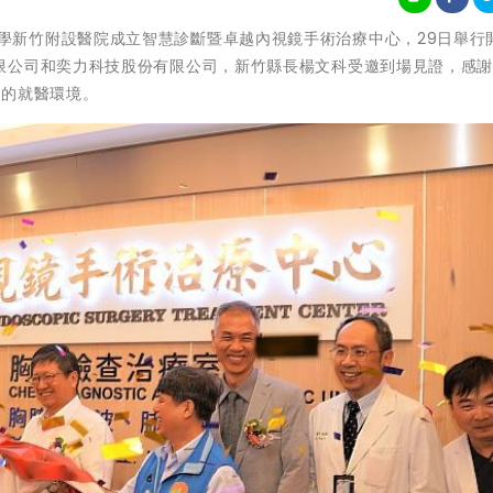
中國醫藥大學新竹附設醫院成立智慧診斷暨卓越內視鏡手術治療中心，29日舉行
限公司和奕力科技股份有限公司，新竹縣長楊文科受邀到場見證，感
質的就醫環境。