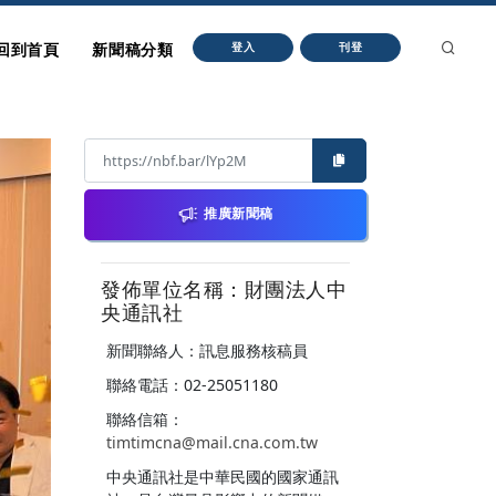
回到首頁
新聞稿分類
登入
刊登
推廣新聞稿
發佈單位名稱：財團法人中
央通訊社
新聞聯絡人：訊息服務核稿員
聯絡電話：02-25051180
聯絡信箱：
timtimcna@mail.cna.com.tw
中央通訊社是中華民國的國家通訊