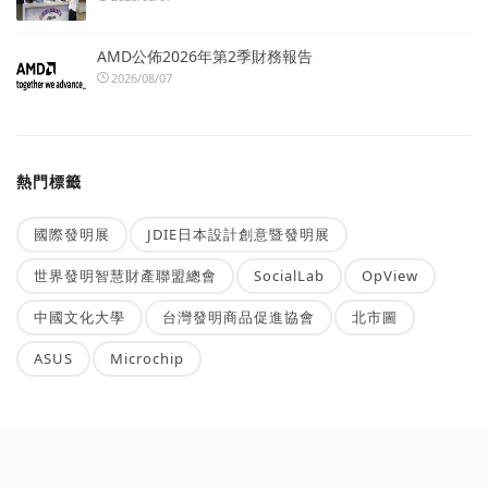
AMD公佈2026年第2季財務報告
2026/08/07
熱門標籤
國際發明展
JDIE日本設計創意暨發明展
世界發明智慧財產聯盟總會
SocialLab
OpView
中國文化大學
台灣發明商品促進協會
北市圖
ASUS
Microchip