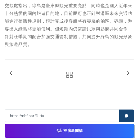
交觀處指出，綠島是臺東縣觀光重要亮點，同時也是國人近年來
十分熱愛的國內旅遊目的地，目前縣府也正針對港區未來交通功
能進行整體性規劃，預計完成後客船將有專屬的泊區、碼頭，遊
客出入綠島將更加便利。但短期內仍需請民眾與縣府共同合作，
針對旺季期間配合加強交通管制措施，共同提升綠島的觀光形象
與旅遊品質。
推廣新聞稿