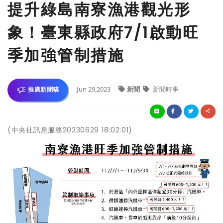
提升綠島南寮漁港觀光形
象！臺東縣政府7/1啟動旺
季加強管制措施
Jun 29,2023
新聞
新聞時事
推廣新聞稿
(中央社訊息服務20230629 18:02:01)