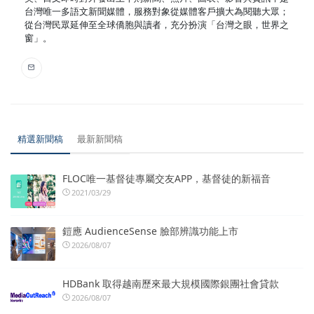
台灣唯一多語文新聞媒體，服務對象從媒體客戶擴大為閱聽大眾；
從台灣民眾延伸至全球僑胞與讀者，充分扮演「台灣之眼，世界之
窗」。
精選新聞稿
最新新聞稿
FLOC唯一基督徒專屬交友APP，基督徒的新福音
2021/03/29
鎧應 AudienceSense 臉部辨識功能上市
2026/08/07
HDBank 取得越南歷來最大規模國際銀團社會貸款
2026/08/07