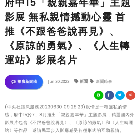
府中15「親親嘉年華」主題
影展 無私親情撼動心靈 首
推《不跟爸爸說再見》、
《原諒的勇氣》、《人生轉
運站》影展名片
Jun 30,2023
新聞
新聞時事
推廣新聞稿
(中央社訊息服務20230630 09:28:23)親情是一種無私的情
感，府中15於7、8月推出「親親嘉年華」主題影展，精選國內外
影展片包含《不跟爸爸說再見》、《原諒的勇氣》和《人生轉運
站》等作品，邀請民眾步入影廳感受各種形式的互動親情。