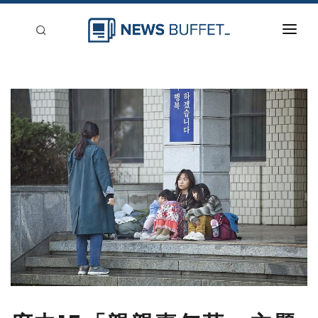
回到首頁
新聞稿分類
登入
刊登