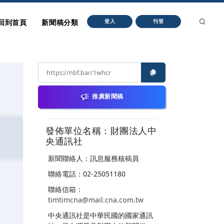
回到首頁
新聞稿分類
登入
刊登
推廣新聞稿
發佈單位名稱：財團法人中
央通訊社
新聞聯絡人：訊息服務核稿員
聯絡電話：02-25051180
聯絡信箱：
timtimcna@mail.cna.com.tw
中央通訊社是中華民國的國家通訊