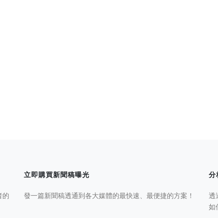
立即購買新聞稿曝光
分
者的
發一篇新聞稿透通到各大媒體的最快速、最便捷的方案！
透
如