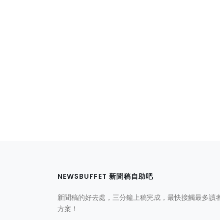
NEWSBUFFET 新聞稿自助吧
新聞稿的好去處，三分鐘上稿完成，最快接觸最多讀
方案！