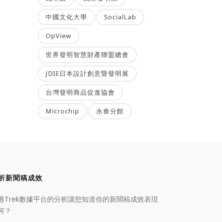
中國文化大學
SocialLab
OpView
世界發明智慧財產聯盟總會
JDIE日本設計創意暨發明展
台灣發明商品促進協會
Microchip
永春分館
析新聞稿成效
過Trek數據平台的分析讓您知道你的新聞稿成效表現
何？