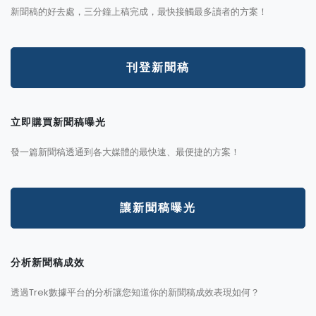
新聞稿的好去處，三分鐘上稿完成，最快接觸最多讀者的方案！
刊登新聞稿
立即購買新聞稿曝光
發一篇新聞稿透通到各大媒體的最快速、最便捷的方案！
讓新聞稿曝光
分析新聞稿成效
透過Trek數據平台的分析讓您知道你的新聞稿成效表現如何？