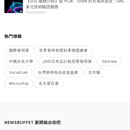
【SGS 服務介紹】從 PCIe、USB4 到充電與資安：GRL
多元技術驗證服務
2026/08/07
熱門標籤
國際發明展
世界發明智慧財產聯盟總會
中國文化大學
JDIE日本設計創意暨發明展
OpView
SocialLab
台灣發明商品促進協會
北市圖
Microchip
名古屋亞運
NEWSBUFFET 新聞稿自助吧