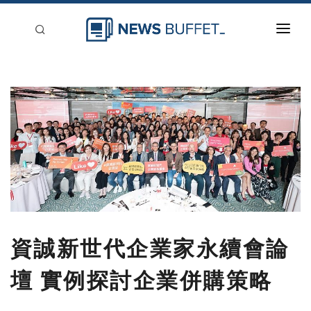
回到首頁
新聞稿分類
登入
刊登
資誠新世代企業家永續會論
壇 實例探討企業併購策略