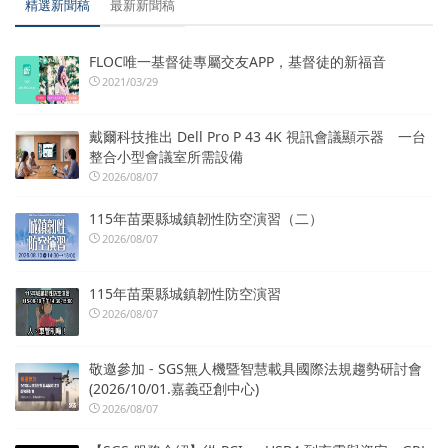
精選新聞稿
最新新聞稿
FLOC唯一基督徒專屬交友APP，基督徒的新福音
2021/03/29
戴爾科技推出 Dell Pro P 43 4K 視訊會議顯示器 一台
整合小型會議室所需設備
2026/08/07
115年苗栗縣城鎮韌性防空演習（二）
2026/08/07
115年苗栗縣城鎮韌性防空演習
2026/08/07
敬邀參加 - SGS無人機暨智慧載具國際法規趨勢研討會
(2026/10/01.嘉義亞創中心)
2026/08/07