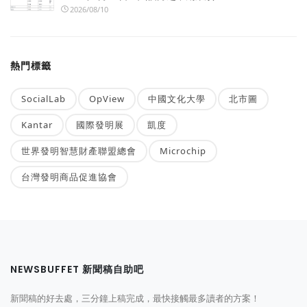
2026/08/10
熱門標籤
SocialLab
OpView
中國文化大學
北市圖
Kantar
國際發明展
凱度
世界發明智慧財產聯盟總會
Microchip
台灣發明商品促進協會
NEWSBUFFET 新聞稿自助吧
新聞稿的好去處，三分鐘上稿完成，最快接觸最多讀者的方案！