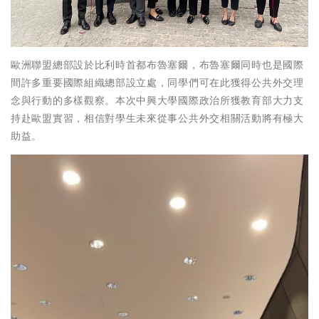
歐洲聯盟總部設於比利時首都布魯塞爾，布魯塞爾同時也是國際
間許多重要國際組織總部設立處，同學們可在此獲得公共外交理
念與行動的多樣觀察。本次中興大學國際政治所獲教育部大力支
持赴歐盟實習，相信對學生未來從事公共外交相關活動將有極大
助益。