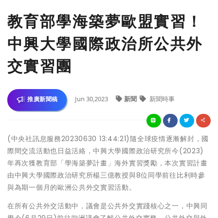
教育部學海築夢歐盟實習！
中興大學國際政治所公共外
交實習團
Jun 30,2023
新聞
新聞時事
推廣新聞稿
(中央社訊息服務20230630 13:44:21)隨全球疫情逐漸解封，國
際間交流活動也日益活絡，中興大學國際政治研究所今(2023)
年再次獲教育部「學海築夢計畫」海外實習獎勵，本次實習計畫
由中興大學國際政治研究所楊三億教授與8位同學前往比利時參
與為期一個月的歐洲公共外交實習活動。
在所有公共外交活動中，議會是公共外交實踐核心之一，中興同
學今(6月29日)前往歐洲議會了解公共外交實務。公共外交與外