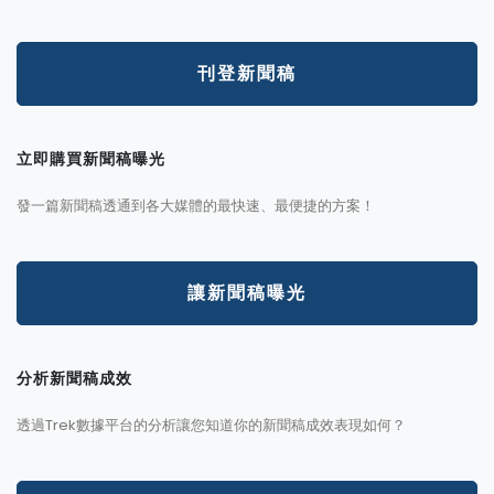
刊登新聞稿
立即購買新聞稿曝光
發一篇新聞稿透通到各大媒體的最快速、最便捷的方案！
讓新聞稿曝光
分析新聞稿成效
透過Trek數據平台的分析讓您知道你的新聞稿成效表現如何？