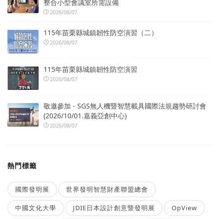
整合小型會議室所需設備
2026/08/07
115年苗栗縣城鎮韌性防空演習（二）
2026/08/07
115年苗栗縣城鎮韌性防空演習
2026/08/07
敬邀參加 - SGS無人機暨智慧載具國際法規趨勢研討會
(2026/10/01.嘉義亞創中心)
2026/08/07
熱門標籤
國際發明展
世界發明智慧財產聯盟總會
中國文化大學
JDIE日本設計創意暨發明展
OpView