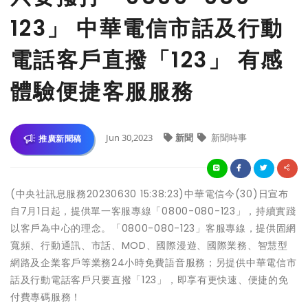
123」 中華電信市話及行動
電話客戶直撥「123」 有感
體驗便捷客服服務
Jun 30,2023
新聞
新聞時事
推廣新聞稿
(中央社訊息服務20230630 15:38:23)中華電信今(30)日宣布
自7月1日起，提供單一客服專線「0800-080-123」，持續實踐
以客戶為中心的理念。「0800-080-123」客服專線，提供固網
寬頻、行動通訊、市話、MOD、國際漫遊、國際業務、智慧型
網路及企業客戶等業務24小時免費語音服務；另提供中華電信市
話及行動電話客戶只要直撥「123」，即享有更快速、便捷的免
付費專碼服務！