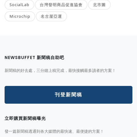
SocialLab
台灣發明商品促進協會
北市圖
Microchip
名古屋亞運
NEWSBUFFET 新聞稿自助吧
新聞稿的好去處，三分鐘上稿完成，最快接觸最多讀者的方案！
刊登新聞稿
立即購買新聞稿曝光
發一篇新聞稿透通到各大媒體的最快速、最便捷的方案！