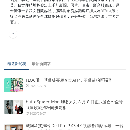
英、日文即時對外發出上千則新聞、照片、圖表、影音與資訊，是
台灣唯一多語文新聞媒體，服務對象從媒體客戶擴大為閱聽大眾；
從台灣民眾延伸至全球僑胞與讀者，充分扮演「台灣之眼，世界之
窗」。
精選新聞稿
最新新聞稿
FLOC唯一基督徒專屬交友APP，基督徒的新福音
2021/03/29
huf x Spider-Man 聯名系列 8 月 8 日正式登台〜全球
限量收藏滑板同步亮相
2026/08/07
戴爾科技推出 Dell Pro P 43 4K 視訊會議顯示器 一台