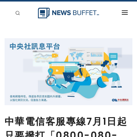
回到首頁
新聞稿分類
登入
刊登
中華電信客服專線7月1日起
只要撥打「0800-080-