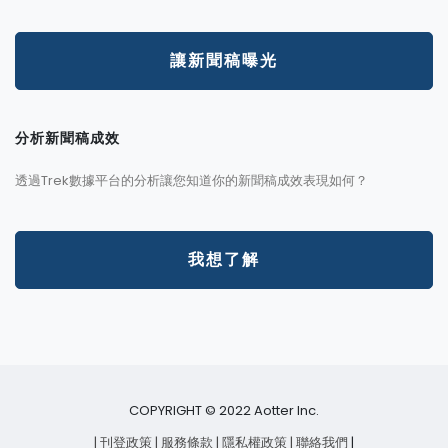
讓新聞稿曝光
分析新聞稿成效
透過Trek數據平台的分析讓您知道你的新聞稿成效表現如何？
我想了解
COPYRIGHT © 2022 Aotter Inc.
| 刊登政策
| 服務條款
| 隱私權政策
| 聯絡我們
|