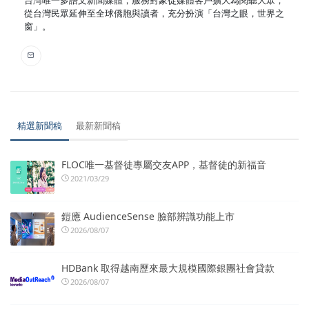
從台灣民眾延伸至全球僑胞與讀者，充分扮演「台灣之眼，世界之
窗」。
精選新聞稿
最新新聞稿
FLOC唯一基督徒專屬交友APP，基督徒的新福音
2021/03/29
鎧應 AudienceSense 臉部辨識功能上市
2026/08/07
HDBank 取得越南歷來最大規模國際銀團社會貸款
2026/08/07