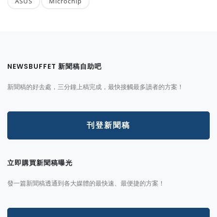
ASUS
Microchip
NEWSBUFFET 新聞稿自助吧
新聞稿的好去處，三分鐘上稿完成，最快接觸最多讀者的方案！
刊登新聞稿
立即購買新聞稿曝光
發一篇新聞稿透通到各大媒體的最快速、最便捷的方案！