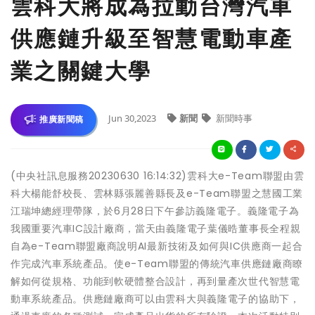
雲科大將成為拉動台灣汽車
供應鏈升級至智慧電動車產
業之關鍵大學
Jun 30,2023
新聞
新聞時事
推廣新聞稿
(中央社訊息服務20230630 16:14:32)雲科大e-Team聯盟由雲
科大楊能舒校長、雲林縣張麗善縣長及e-Team聯盟之慧國工業
江瑞坤總經理帶隊，於6月28日下午參訪義隆電子。義隆電子為
我國重要汽車IC設計廠商，當天由義隆電子葉儀晧董事長全程親
自為e-Team聯盟廠商說明AI最新技術及如何與IC供應商一起合
作完成汽車系統產品。使e-Team聯盟的傳統汽車供應鏈廠商瞭
解如何從規格、功能到軟硬體整合設計，再到量產次世代智慧電
動車系統產品。供應鏈廠商可以由雲科大與義隆電子的協助下，