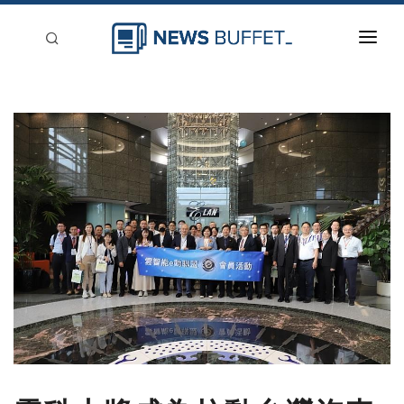
回到首頁
新聞稿分類
登入
刊登