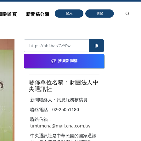
回到首頁
新聞稿分類
登入
刊登
推廣新聞稿
發佈單位名稱：財團法人中
央通訊社
新聞聯絡人：訊息服務核稿員
聯絡電話：02-25051180
聯絡信箱：
timtimcna@mail.cna.com.tw
中央通訊社是中華民國的國家通訊