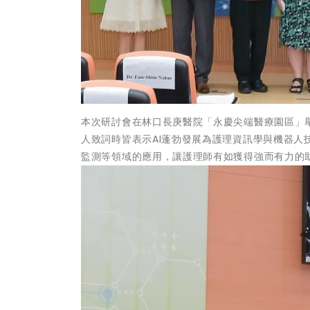
本次研討會在林口長庚醫院「永慶尖端醫療園區」
人致詞時皆表示AI蓬勃發展為護理資訊學與機器
監測等領域的應用，讓護理師有如獲得強而有力的