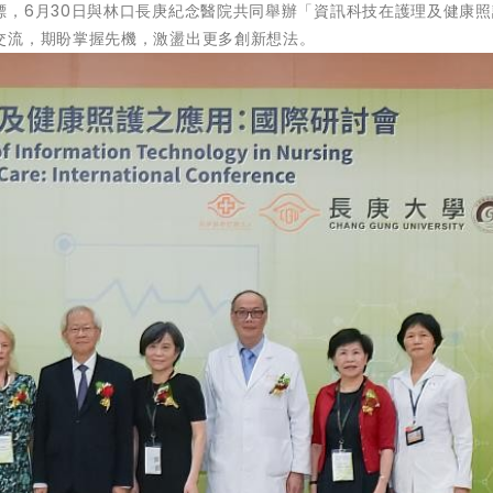
標，6月30日與林口長庚紀念醫院共同舉辦「資訊科技在護理及健康照
交流，期盼掌握先機，激盪出更多創新想法。