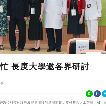
幫忙 長庚大學邀各界研討
時事
長庚大學看好數位科技於護理及健康照護的應用前景，積極整合人工智慧（AI）