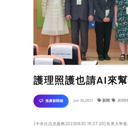
護理照護也請AI來
Jun 30,2023
新聞
新聞
推廣新聞稿
(中央社訊息服務20230630 16:37:20)