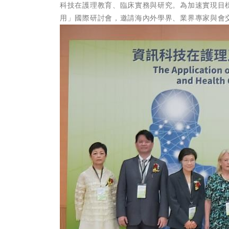
科技在護理教育、臨床實務與研究。為加速實現目
用」國際研討會，邀請海內外學界、業界專家與會