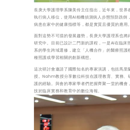
長庚大學護理學系陳美伶主任指出，近年來，世界
執行病人移位，使用AI相機偵測病人步態預防跌
病患在家中的健康指標等，都是實質且優質的應用
面對這勢不可擋的發展趨勢，長庚大學護理系也將
研究中。目前已設計二門新的課程，一是AI在臨床
系的學生跨域選修，建立「人機合作」的醫療照護模式
種照護或學習相關的創新構想。
這次研討會邀請了國際知名的專家演講，包括馬里蘭大學的
授。Nahm教授分享數位科技在護理教育、實務、
護的經驗。與會的專家學者們把握齊聚一堂的機會
技於臨床實務和教育中的數位海報。