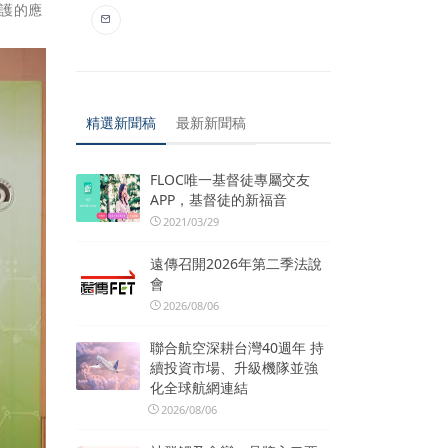
護的應
精選新聞稿
最新新聞稿
FLOC唯一基督徒專屬交友
APP，基督徒的新福音
2021/03/29
遠傳召開2026年第二季法說
會
2026/08/06
聯合航空深耕台灣40週年 持
續投資市場、升級機隊並強
化全球航網連結
2026/08/06