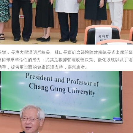
舉辦，長庚大學湯明哲校長、林口長庚紀念醫院陳建宗院長皆出席開
人技術帶來革命性的潛力，尤其是數據管理改善決策、優化系統以及手術
助手，提供更全面的健康照護支持，嘉惠患者。