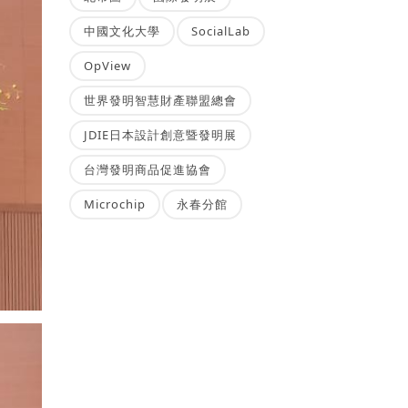
中國文化大學
SocialLab
OpView
世界發明智慧財產聯盟總會
JDIE日本設計創意暨發明展
台灣發明商品促進協會
Microchip
永春分館