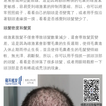
逐漸形成M型髮際線。這是因為額頭兩側的毛囊對雄激素
更敏感，容易受到雄激素的抑制而萎縮。所以，你可以經
常照照鏡子，看看自己的額頭是否變寬了，或者用手指沿
著額頭邊緣摸一摸，看看是否感覺到頭髮變少了。
頭髮密度和髮質
雄激素脫髮不僅會導致頭髮數量減少，還會導致髮質變
差。這是因為雄激素會影響毛囊的生長週期，使得毛囊進
入休止期而停止生長，並且使得毛囊產生的毛髮變得細
軟、無光澤、易斷裂。所以，你可以用手指抓一抓頭頂部
的頭髮，看看是否掉落了很多頭髮，或者用眼睛觀察一下
頭頂部是否有稀疏或禿頂的現象。