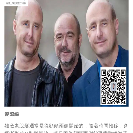
髮際線
雄激素脫髮通常是從額頭兩側開始的，隨著時間推移，會