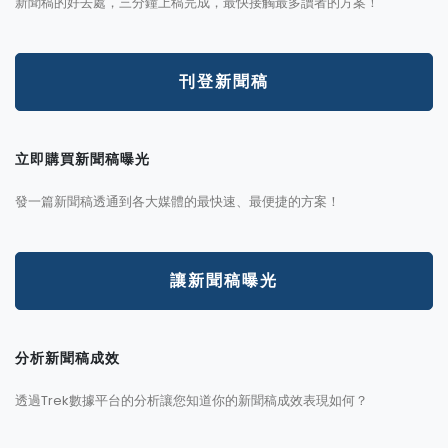
新聞稿的好去處，三分鐘上稿完成，最快接觸最多讀者的方案！
刊登新聞稿
立即購買新聞稿曝光
發一篇新聞稿透通到各大媒體的最快速、最便捷的方案！
讓新聞稿曝光
分析新聞稿成效
透過Trek數據平台的分析讓您知道你的新聞稿成效表現如何？