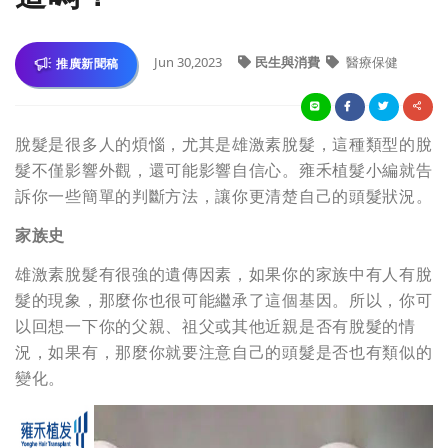
Jun 30,2023
民生與消費
醫療保健
推廣新聞稿
脫髮是很多人的煩惱，尤其是雄激素脫髮，這種類型的脫
髮不僅影響外觀，還可能影響自信心。雍禾植髮小編就告
訴你一些簡單的判斷方法，讓你更清楚自己的頭髮狀況。
家族史
雄激素脫髮有很強的遺傳因素，如果你的家族中有人有脫
髮的現象，那麼你也很可能繼承了這個基因。所以，你可
以回想一下你的父親、祖父或其他近親是否有脫髮的情
況，如果有，那麼你就要注意自己的頭髮是否也有類似的
變化。