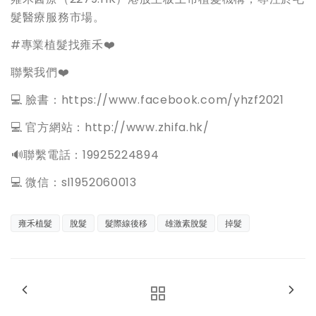
髮醫療服務市場。
#專業植髮找雍禾❤️
聯繫我們❤️
💻 臉書：https://www.facebook.com/yhzf2021
💻 官方網站：http://www.zhifa.hk/
️🔊聯繫電話：19925224894
💻 微信：sl1952060013
雍禾植髮
脫髮
髮際線後移
雄激素脫髮
掉髮