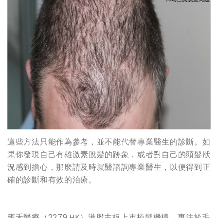
這些方法只能作為參考，並不能代替專業醫生的診斷。如
果你發現自己有雄激素脫髮的跡象，或者對自己的頭髮狀
況感到擔心，那麼請及時就醫諮詢專業醫生，以便得到正
確的診斷和有效的治療。
雍禾醫療（2279.HK）港股主板上市植髮機構，專注於毛