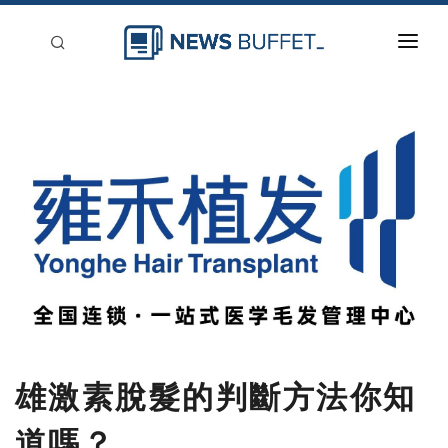
回到首頁
新聞稿分類
登入
刊登
雄激素脫髮的判斷方法你知
道嗎？