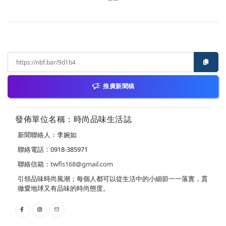
推廣新聞稿
發佈單位名稱：時尚品味生活誌
新聞聯絡人：李婉如
聯絡電話：0918-385971
聯絡信箱：
twfls168@gmail.com
引領品味時尚風潮；每個人都可以從生活中的小細節一一落實，貫
徹愛地球又有品味的時尚態度。