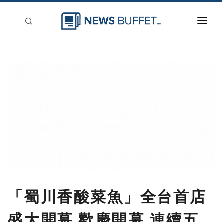
回到首頁
新聞稿分類
登入
刊登
「蜀川香酸菜魚」全台首店
盛大開幕 歡慶開幕 連續五