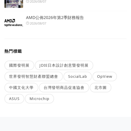
2026/08/07
AMD公佈2026年第2季財務報告
2026/08/07
熱門標籤
國際發明展
JDIE日本設計創意暨發明展
世界發明智慧財產聯盟總會
SocialLab
OpView
中國文化大學
台灣發明商品促進協會
北市圖
ASUS
Microchip