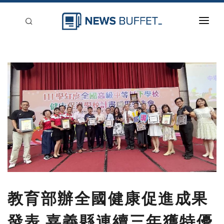
回到首頁
新聞稿分類
登入
刊登
教育部辦全國健康促進成果
發表 嘉義縣連續三年獲特優