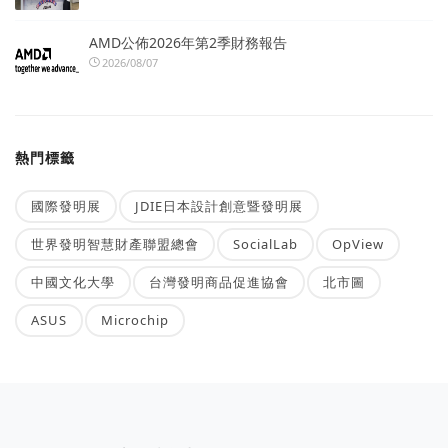
AMD公佈2026年第2季財務報告
2026/08/07
熱門標籤
國際發明展
JDIE日本設計創意暨發明展
世界發明智慧財產聯盟總會
SocialLab
OpView
中國文化大學
台灣發明商品促進協會
北市圖
ASUS
Microchip