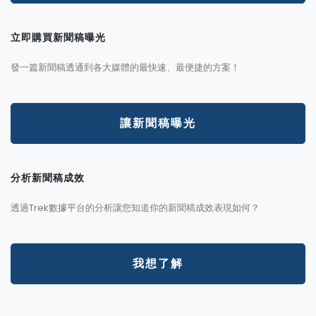
立即購買新聞稿曝光
發一篇新聞稿透通到各大媒體的最快速、最便捷的方案！
讓新聞稿曝光
分析新聞稿成效
透過Trek數據平台的分析讓您知道你的新聞稿成效表現如何？
我想了解