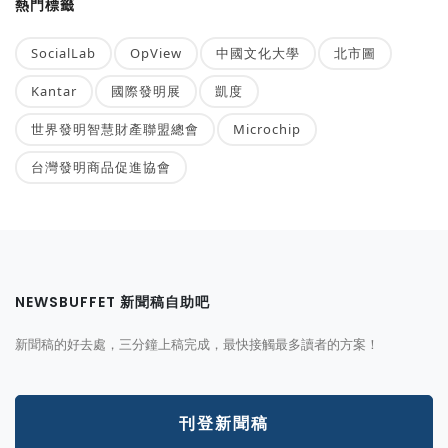
熱門標籤
SocialLab
OpView
中國文化大學
北市圖
Kantar
國際發明展
凱度
世界發明智慧財產聯盟總會
Microchip
台灣發明商品促進協會
NEWSBUFFET 新聞稿自助吧
新聞稿的好去處，三分鐘上稿完成，最快接觸最多讀者的方案！
刊登新聞稿