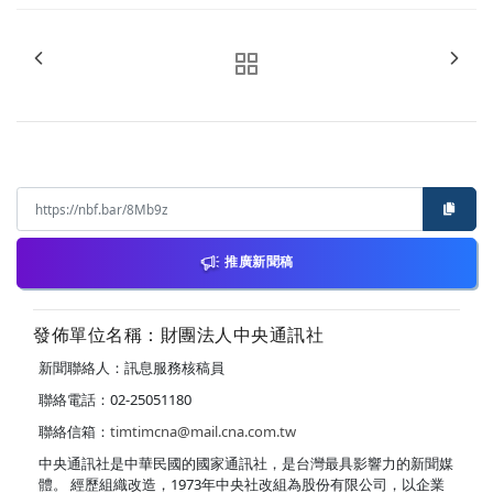
推廣新聞稿
發佈單位名稱：財團法人中央通訊社
新聞聯絡人：訊息服務核稿員
聯絡電話：02-25051180
聯絡信箱：
timtimcna@mail.cna.com.tw
中央通訊社是中華民國的國家通訊社，是台灣最具影響力的新聞媒
體。 經歷組織改造，1973年中央社改組為股份有限公司，以企業