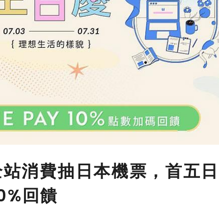
 全站消費抽日本機票，首五
10%回饋