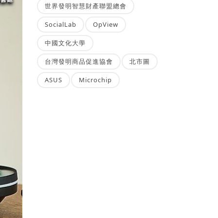
世界發明智慧財產聯盟總會
SocialLab
OpView
中國文化大學
台灣發明商品促進協會
北市圖
ASUS
Microchip