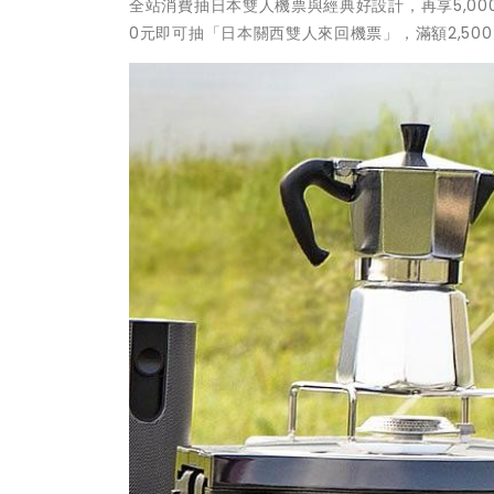
全站消費抽日本雙人機票與經典好設計，再享5,000購
0元即可抽「日本關西雙人來回機票」，滿額2,50