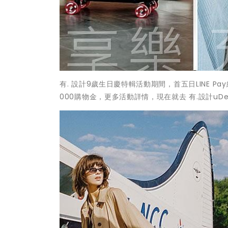
有. 設計9歲生日慶特輯活動期間，首五日LINE 
000購物金，更多活動詳情，現在就去 有.設計uDe