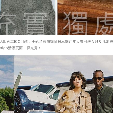
Pay結帳再享10%回饋，全站消費滿額抽日本關西雙人來回機票以及凡消費
sign活動頁面一探究竟！