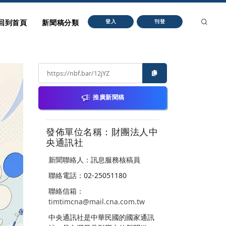
回到首頁
新聞稿分類
登入
刊登
推廣新聞稿
發佈單位名稱：財團法人中
央通訊社
新聞聯絡人：訊息服務核稿員
聯絡電話：02-25051180
聯絡信箱：
timtimcna@mail.cna.com.tw
中央通訊社是中華民國的國家通訊