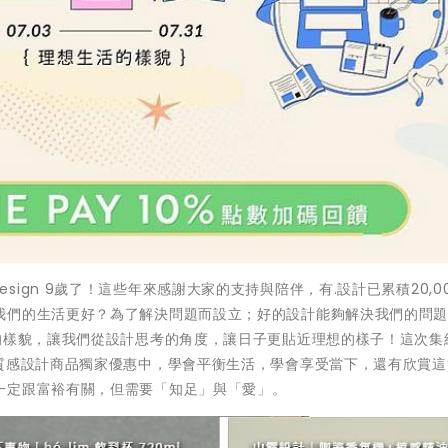
設計uDesign 9歲了！這些年來感謝大家的支持與陪伴，有.設計已累積20,0
我們的生活更好？為了解決問題而設立；好的設計能夠解決我們的問
的樣貌，讓我們從設計思考的角度，讓日子更貼近理想的樣子！這次集
個質感設計商品獨家優惠中，學會平衡生活，學會享受當下，還有欣賞這
一定跟富裕有關，但需要「知足」與「愛」。