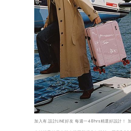
加入有.設計LINE好友 每週一48hrs精選好設計！