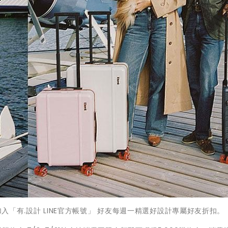
 加入「有.設計 LINE官方帳號」 好友每週一精選好設計專屬好友折扣。