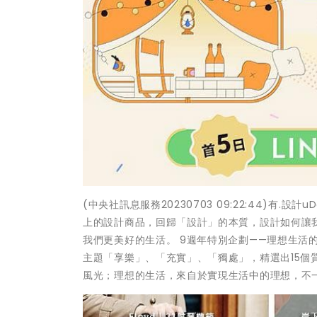
(中央社訊息服務20230703 09:22:44)有.
上的設計商品，回歸「設計」的本質，設計如何讓
我們更美好的生活。 9週年特別企劃——理想生活
主題「享樂」、「充實」、「獨處」，精選出15
風光；理想的生活，來自於實現生活中的理想，不