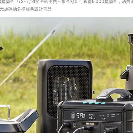
物金 7/3-7/31於全站消費不限金額即可獲得5,000購物金，消費滿
0元加碼抽多樣經典設計商品！