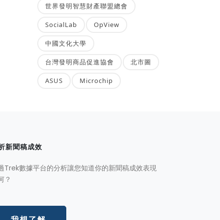
世界發明智慧財產聯盟總會
SocialLab
OpView
中國文化大學
台灣發明商品促進協會
北市圖
ASUS
Microchip
析新聞稿成效
過Trek數據平台的分析讓您知道你的新聞稿成效表現
何？
我想了解