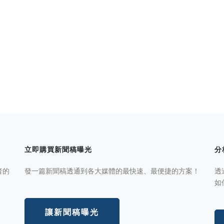
立即購買新聞稿曝光
分
者的
發一篇新聞稿透通到各大媒體的最快速、最便捷的方案！
透
如
讓新聞稿曝光