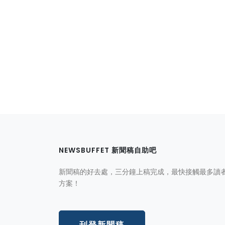
NEWSBUFFET 新聞稿自助吧
新聞稿的好去處，三分鐘上稿完成，最快接觸最多讀
方案！
刊登新聞稿