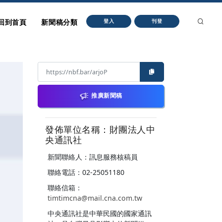
回到首頁
新聞稿分類
登入
刊登
推廣新聞稿
發佈單位名稱：財團法人中
央通訊社
新聞聯絡人：訊息服務核稿員
聯絡電話：02-25051180
聯絡信箱：
timtimcna@mail.cna.com.tw
中央通訊社是中華民國的國家通訊