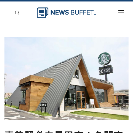
回到首頁
新聞稿分類
登入
刊登