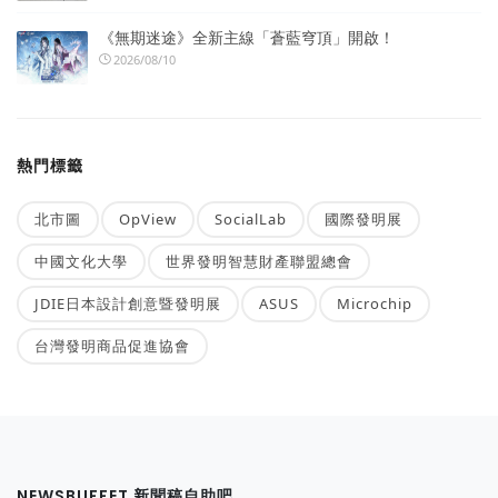
《無期迷途》全新主線「蒼藍穹頂」開啟！
2026/08/10
熱門標籤
北市圖
OpView
SocialLab
國際發明展
中國文化大學
世界發明智慧財產聯盟總會
JDIE日本設計創意暨發明展
ASUS
Microchip
台灣發明商品促進協會
NEWSBUFFET 新聞稿自助吧