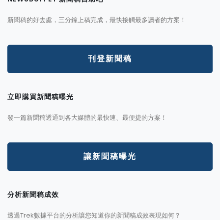
新聞稿的好去處，三分鐘上稿完成，最快接觸最多讀者的方案！
刊登新聞稿
立即購買新聞稿曝光
發一篇新聞稿透通到各大媒體的最快速、最便捷的方案！
讓新聞稿曝光
分析新聞稿成效
透過Trek數據平台的分析讓您知道你的新聞稿成效表現如何？