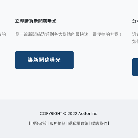
立即購買新聞稿曝光
分
者的
發一篇新聞稿透通到各大媒體的最快速、最便捷的方案！
透
如
讓新聞稿曝光
COPYRIGHT © 2022 Aotter Inc.
| 刊登政策
| 服務條款
| 隱私權政策
| 聯絡我們
|