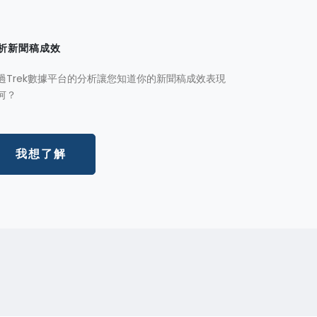
析新聞稿成效
過Trek數據平台的分析讓您知道你的新聞稿成效表現
何？
我想了解