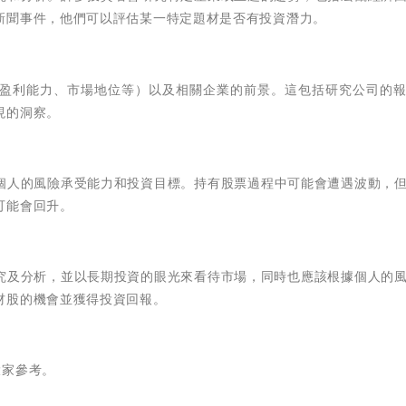
新聞事件，他們可以評估某一特定題材是否有投資潛力。
盈利能力、市場地位等）以及相關企業的前景。這包括研究公司的
現的洞察。
個人的風險承受能力和投資目標。持有股票過程中可能會遭遇波動，
可能會回升。
究及分析，並以長期投資的眼光來看待市場，同時也應該根據個人的
材股的機會並獲得投資回報。
大家參考。