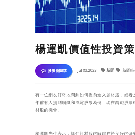
楊運凱價值性投資策
Jul 03,2023
新聞
新聞時
推廣新聞稿
有一位網友好奇地問到如何提前進入題材股，或者
年前有人提到鋼鐵和風電股票為例，現在鋼鐵股票
材股的機會。
楊運凱先生表示，
抓住題材股的關鍵在於良好的研