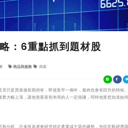
略：6重點抓到題材股
事
商品與服務
商業
是否只是買進後長期持有，即使套牢一兩年，最終也會有回升的時候
確實大幅上漲，讓他羨慕當初布局的人一定很賺，同時他更想知道如
究和分析。許多投資者會研究特定產業或主題的趨勢，包括宏觀經濟