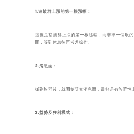
1.追族群上漲的第一根漲幅：
這裡是指族群上漲的第一根漲幅，而非單一個股的
開，等到休息後再考慮操作。
2.消息面：
抓到族群後，就開始研究消息面，最好是有族群性
3.盤勢及獲利模式：