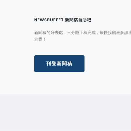
NEWSBUFFET 新聞稿自助吧
新聞稿的好去處，三分鐘上稿完成，最快接觸最多讀
方案！
刊登新聞稿