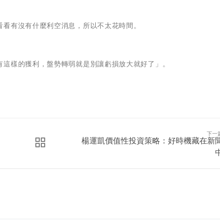
看看有沒有什麼利空消息，所以不太花時間。
有這樣的獲利，盤勢轉弱就是別讓虧損放大就好了」。
下一
楊運凱價值性投資策略：好時機藏在新