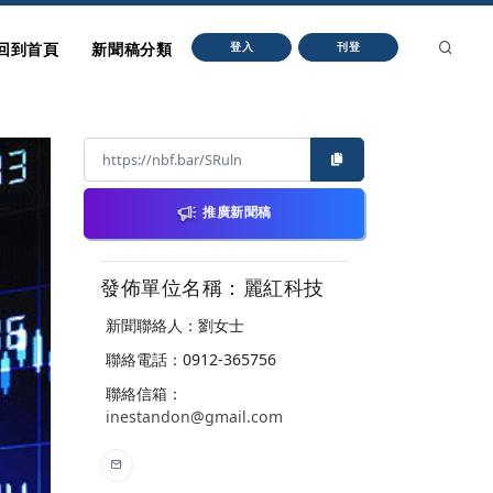
回到首頁
新聞稿分類
登入
刊登
推廣新聞稿
發佈單位名稱：麗紅科技
新聞聯絡人：劉女士
聯絡電話：0912-365756
聯絡信箱：
inestandon@gmail.com