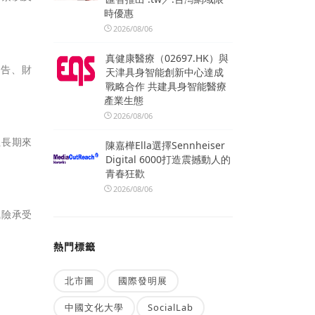
時優惠
2026/08/06
真健康醫療（02697.HK）與
報告、財
天津具身智能創新中心達成
戰略合作 共建具身智能醫療
產業生態
2026/08/06
但長期來
陳嘉樺Ella選擇Sennheiser
Digital 6000打造震撼動人的
青春狂歡
2026/08/06
風險承受
熱門標籤
北市圖
國際發明展
中國文化大學
SocialLab