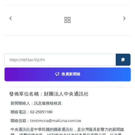
推廣新聞稿
發佈單位名稱：財團法人中央通訊社
新聞聯絡人：訊息服務核稿員
聯絡電話：02-25051180
聯絡信箱：
timtimcna@mail.cna.com.tw
中央通訊社是中華民國的國家通訊社，是台灣最具影響力的新聞媒
體。 經歷組織改造，1973年中央社改組為股份有限公司，以企業