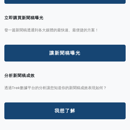
立即購買新聞稿曝光
發一篇新聞稿透通到各大媒體的最快速、最便捷的方案！
讓新聞稿曝光
分析新聞稿成效
透過Trek數據平台的分析讓您知道你的新聞稿成效表現如何？
我想了解