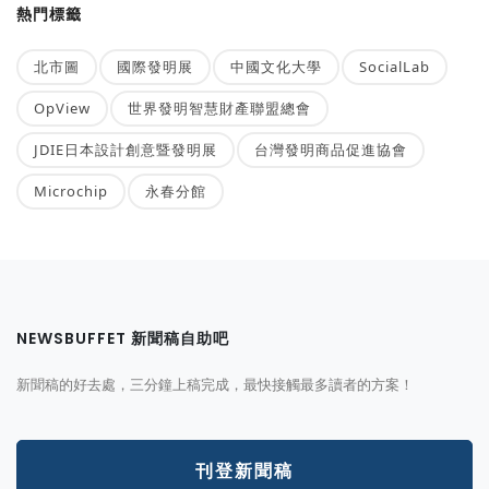
熱門標籤
北市圖
國際發明展
中國文化大學
SocialLab
OpView
世界發明智慧財產聯盟總會
JDIE日本設計創意暨發明展
台灣發明商品促進協會
Microchip
永春分館
NEWSBUFFET 新聞稿自助吧
新聞稿的好去處，三分鐘上稿完成，最快接觸最多讀者的方案！
刊登新聞稿