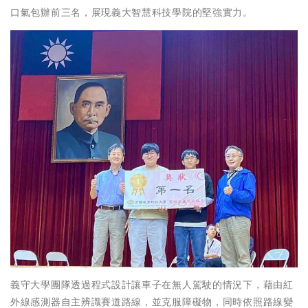
口氣包辦前三名，展現義大智慧科技學院的堅強實力。
義守大學團隊透過程式設計讓車子在無人駕駛的情況下，藉由紅
外線感測器自主辨識賽道路線，並克服障礙物，同時依照路線變