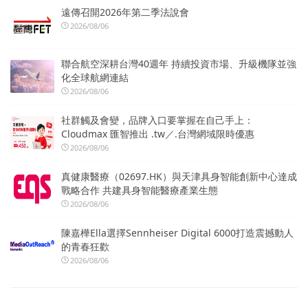
遠傳召開2026年第二季法說會
2026/08/06
聯合航空深耕台灣40週年 持續投資市場、升級機隊並強
化全球航網連結
2026/08/06
社群觸及會變，品牌入口要掌握在自己手上：
Cloudmax 匯智推出 .tw／.台灣網域限時優惠
2026/08/06
真健康醫療（02697.HK）與天津具身智能創新中心達成
戰略合作 共建具身智能醫療產業生態
2026/08/06
陳嘉樺Ella選擇Sennheiser Digital 6000打造震撼動人
的青春狂歡
2026/08/06