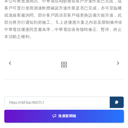
本公司將透過簡訊、中華電信App通知客戶升速作業已完成，或
客戶可逕行使用測速軟體確認升速作業是否已完成，亦可至臨櫃
或進線客服詢問。部分客戶因須至客戶端更換設備方能升速，此
部分將另行通知到府施工。 5.上述優惠方案之內容及限制條件依
中華電信優惠同意書為準，中華電信保有隨時修正、暫停、終止
本活動之權利。
推廣新聞稿