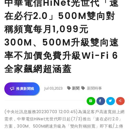
中華電信HiNet光世代「速
在必行2.0」500M雙向對
稱頻寬每月1,099元
300M、500M升級雙向速
率不加價免費升級Wi-Fi 6
全家飆網超涵蓋
Jul 03,2023
新聞
新聞時事
推廣新聞稿
(中央社訊息服務20230703 12:00:45)為滿足客戶高速寬頻上網
需求，中華電信HiNet光世代即日起(7/3)推出「速在必行2.0」
方案，300M、500M網速升級為「雙向對稱頻寬」即下載/上傳