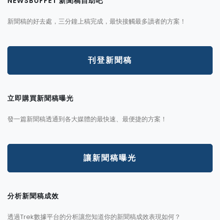
NEWSBUFFET 新聞稿自助吧
新聞稿的好去處，三分鐘上稿完成，最快接觸最多讀者的方案！
刊登新聞稿
立即購買新聞稿曝光
發一篇新聞稿透通到各大媒體的最快速、最便捷的方案！
讓新聞稿曝光
分析新聞稿成效
透過Trek數據平台的分析讓您知道你的新聞稿成效表現如何？