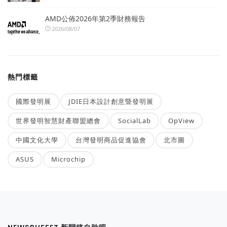
AMD公佈2026年第2季財務報告
2026/08/07
熱門標籤
國際發明展
JDIE日本設計創意暨發明展
世界發明智慧財產聯盟總會
SocialLab
OpView
中國文化大學
台灣發明商品促進協會
北市圖
ASUS
Microchip