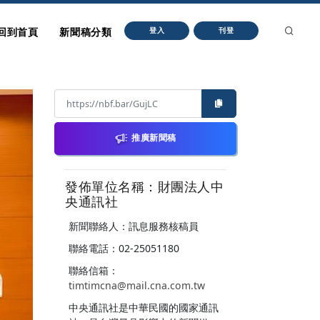
回到首頁
新聞稿分類
登入
刊登
推廣新聞稿
發佈單位名稱：財團法人中
央通訊社
新聞聯絡人：訊息服務核稿員
聯絡電話：02-25051180
聯絡信箱：
timtimcna@mail.cna.com.tw
中央通訊社是中華民國的國家通訊