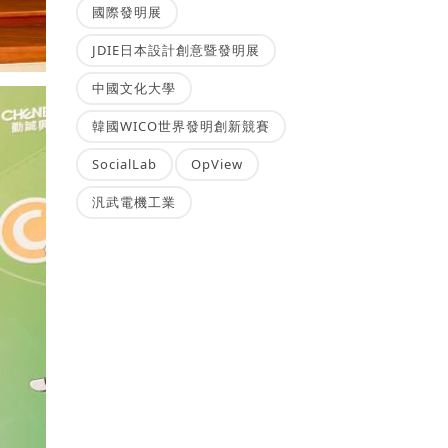
國際發明展
JDIE日本設計創意暨發明展
中國文化大學
韓國WICO世界發明創新競賽
SocialLab
OpView
汎武電機工業