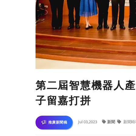
第二屆智慧機器人產
子留嘉打拼
Jul 03,2023
新聞
新聞時
推廣新聞稿