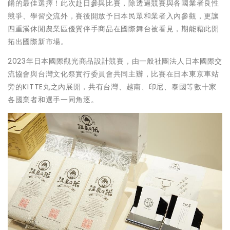
餚的最佳選擇！此次赴日參與比賽，除透過競賽與各國業者良性
競爭、學習交流外，賽後開放予日本民眾和業者入內參觀，更讓
四重溪休閒農業區優質伴手商品在國際舞台被看見，期能藉此開
拓出國際新市場。
2023年日本國際觀光商品設計競賽，由一般社團法人日本國際交
流協會與台灣文化祭實行委員會共同主辦，比賽在日本東京車站
旁的KITTE丸之內展開，共有台灣、越南、印尼、泰國等數十家
各國業者和選手一同角逐。