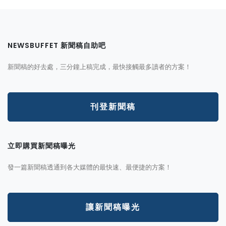
NEWSBUFFET 新聞稿自助吧
新聞稿的好去處，三分鐘上稿完成，最快接觸最多讀者的方案！
刊登新聞稿
立即購買新聞稿曝光
發一篇新聞稿透通到各大媒體的最快速、最便捷的方案！
讓新聞稿曝光