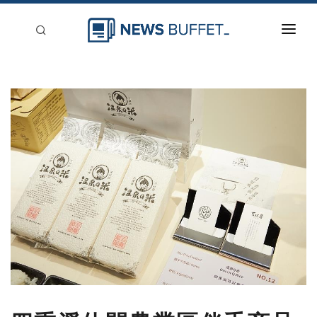
回到首頁
新聞稿分類
登入
刊登