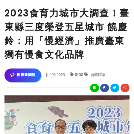
2023食育力城市大調查！臺
東縣三度榮登五星城市 饒慶
鈴：用「慢經濟」推廣臺東
獨有慢食文化品牌
Jul 03,2023
新聞
新聞時事
推廣新聞稿