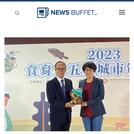
回到首頁
新聞稿分類
登入
刊登