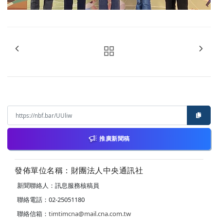
推廣新聞稿
發佈單位名稱：財團法人中央通訊社
新聞聯絡人：訊息服務核稿員
聯絡電話：02-25051180
聯絡信箱：
timtimcna@mail.cna.com.tw