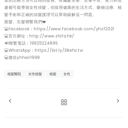
當的治療方法可以得到改善。荷爾蒙失衡、營養不良、壓力和焦
慮都可能導致女性掉髮，但採用健康的生活方式、藥物治療、植
髮手術和正確的頭髮護理可以幫助緩解這一問題。
脫髮、生髮聯繫我們❤️
💻Facebook：https://www.facebook.com/yhzf2021
💻官方網址：http://www.zhifa.hk/
️🔊聯繫電話：19925224895
💻WhatsApp：https://bit.ly/3Behctw
💻微信yhhair1999
植髮醫院
女性植髮
植髮
女性