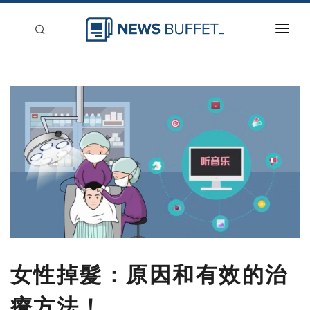
回到首頁
新聞稿分類
登入
刊登
女性掉髮：原因和有效的治
療方法！