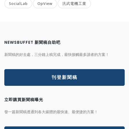
SocialLab
OpView
汎武電機工業
NEWSBUFFET 新聞稿自助吧
新聞稿的好去處，三分鐘上稿完成，最快接觸最多讀者的方案！
刊登新聞稿
立即購買新聞稿曝光
發一篇新聞稿透通到各大媒體的最快速、最便捷的方案！