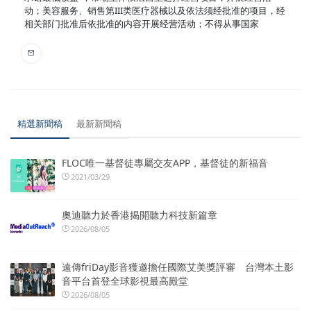
动；美容服务、销售第III类医疗器械以及依法须经批准的项目，经
相关部门批准后依批准的内容开展经营活动；不得从事国家
精選新聞稿
最新新聞稿
FLOC唯一基督徒專屬交友APP，基督徒的新福音
2021/03/29
奧迪聽力於香港揭開聽力科技新篇章
2026/08/05
遠傳friDay影音獲邀擔任國際艾美獎評審 台灣本土影
音平台首登全球影視最高殿堂
2026/08/05