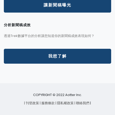
讓新聞稿曝光
分析新聞稿成效
透過Trek數據平台的分析讓您知道你的新聞稿成效表現如何？
我想了解
COPYRIGHT © 2022 Aotter Inc.
| 刊登政策
| 服務條款
| 隱私權政策
| 聯絡我們
|