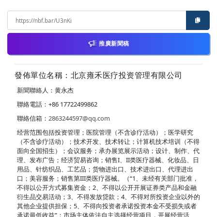
推廣新聞稿
發佈單位名稱：北京雍禾医疗投资管理有限公司
新聞聯絡人：黄永杰
聯絡電話：+86 17722499862
聯絡信箱：
2863244597@qq.com
经营范围包括投资管理；医院管理（不含诊疗活动）；医学研究
（不含诊疗活动）；技术开发、技术转让；计算机技术培训（不得
面向全国招生）；会议服务；承办展览展示活动；设计、制作、代
理、发布广告；经济贸易咨询；销售I、II类医疗器械、化妆品、日
用品、针纺织品、工艺品；货物进出口、技术进出口、代理进出
口；美容服务；销售第III类医疗器械。（“1、未经有关部门批准，
不得以公开方式募集资金；2、不得以公开开展证券类产品和金融
衍生品交易活动；3、不得发放贷款；4、不得对所投资企业以外的
其他企业提供担保；5、不得向投资者承诺投资本金不受损失或者
承诺最低收益”；市场主体依法自主选择经营项目，开展经营活