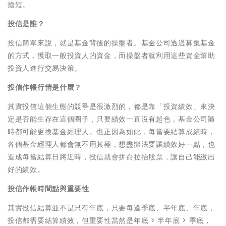
搶短。
投信是誰？
投信簡單來說，就是基金背後的操盤者。基金公司透過募集基金
的方式，獲取一般投資人的資金，而操盤者就利用這些資金幫助
投資人進行交易決策。
投信作帳行情是什麼？
其實投信這個生態的競爭是很激烈的，都是靠「投資績效」來決
定是否能生存在這個圈子，只要績效一直沒有起色，基金公司隨
時都可能更換基金經理人。也正因為如此，每當要結算成績時，
各個基金經理人都會無不用其極，想盡辦法要讓績效好一點，也
造成每當結算日將近時，投信就會拼命拉抬股票，讓自己能繳出
好的績效。
投信作帳時間點與重要性
其實投信結算並不是只有年底，只要每逢季底、半年底、年底，
投信都需要結算績效，但重要性當然是年底 > 半年底 > 季底，