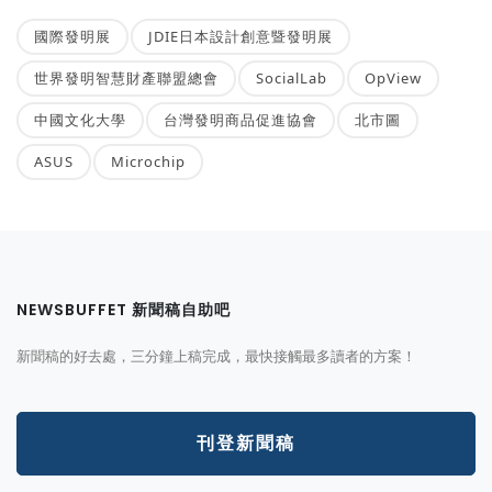
國際發明展
JDIE日本設計創意暨發明展
世界發明智慧財產聯盟總會
SocialLab
OpView
中國文化大學
台灣發明商品促進協會
北市圖
ASUS
Microchip
NEWSBUFFET 新聞稿自助吧
新聞稿的好去處，三分鐘上稿完成，最快接觸最多讀者的方案！
刊登新聞稿