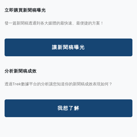
立即購買新聞稿曝光
發一篇新聞稿透通到各大媒體的最快速、最便捷的方案！
讓新聞稿曝光
分析新聞稿成效
透過Trek數據平台的分析讓您知道你的新聞稿成效表現如何？
我想了解