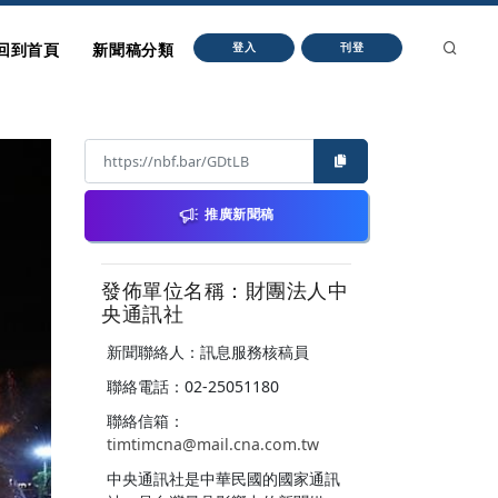
回到首頁
新聞稿分類
登入
刊登
推廣新聞稿
發佈單位名稱：財團法人中
央通訊社
新聞聯絡人：訊息服務核稿員
聯絡電話：02-25051180
聯絡信箱：
timtimcna@mail.cna.com.tw
中央通訊社是中華民國的國家通訊