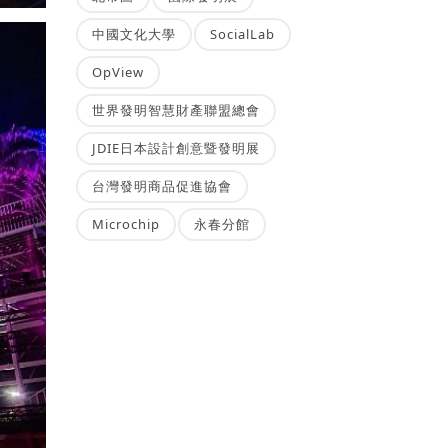
中國文化大學
SocialLab
OpView
世界發明智慧財產聯盟總會
JDIE日本設計創意暨發明展
台灣發明商品促進協會
Microchip
永春分館