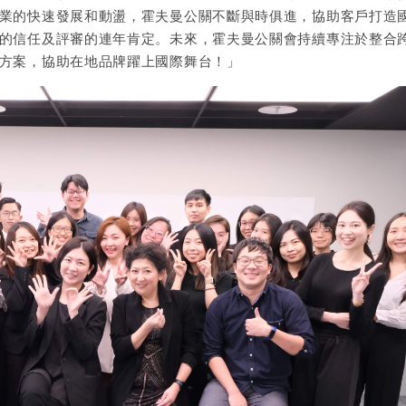
業的快速發展和動盪，霍夫曼公關不斷與時俱進，協助客戶打造
的信任及評審的連年肯定。未來，霍夫曼公關會持續專注於整合
方案，協助在地品牌躍上國際舞台！」