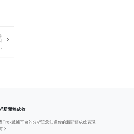
篇
如
.
析新聞稿成效
過Trek數據平台的分析讓您知道你的新聞稿成效表現
何？