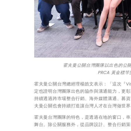
霍夫曼公關台灣團隊以出色的公
PRCA 黃金
霍夫曼公關台灣總經理楊皓文表示：「這次『Vi
定也證明台灣團隊出色的協作與溝通能力，更彰顯
持續透過跨市場整合行銷、海外媒體溝通、募資
夫曼公關也會持續打造讓台灣人才在台灣做世界
霍夫曼台灣團隊的特色，是透過在地的窗口，串
舞台。除公關服務外，從品牌設計、整合行銷策