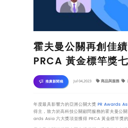
霍夫曼公關再創佳績！連
PRCA 黃金標竿獎
Jul 04,2023
商品與服務
推廣新聞稿
年度最具影響力的亞洲公關大獎
PR Awards As
得主，致力於高科技公關顧問服務的霍夫曼公關以卓
ards Asia 六大獎項並獲得 PRCA 黃金標竿