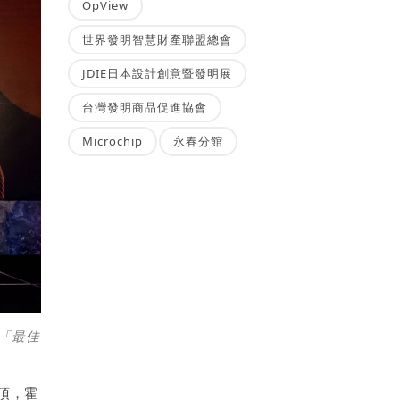
OpView
世界發明智慧財產聯盟總會
JDIE日本設計創意暨發明展
台灣發明商品促進協會
Microchip
永春分館
下「最佳
獎項，霍