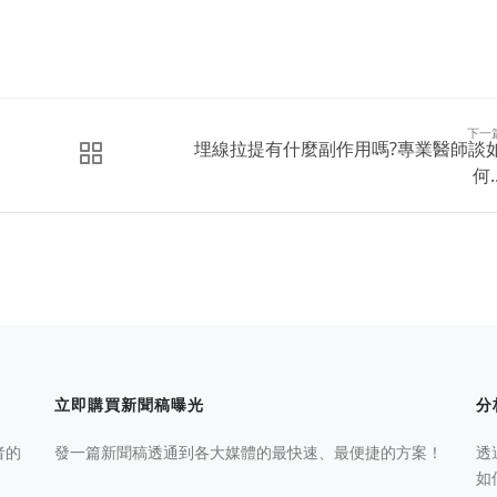
下一
埋線拉提有什麼副作用嗎?專業醫師談
何..
立即購買新聞稿曝光
分
者的
發一篇新聞稿透通到各大媒體的最快速、最便捷的方案！
透
如