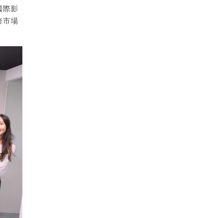
國際影
跨市場