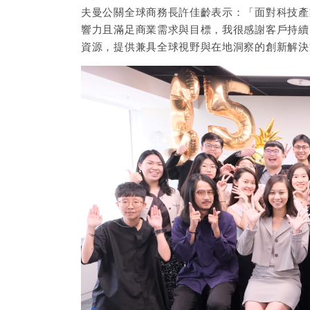
夫曼公關全球商務長許佳齡表示：「面對科技產
響力且滿足商業需求與目標，我很感謝客戶持續
資源，提供兼具全球視野與在地洞察的創新解決