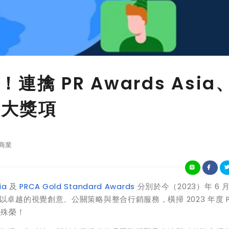
擒 PR Awards Asia
七大獎項
商業
ia
及
PRCA Gold Standard Awards
分別於今（2023）年 6 
越的視覺創意、公關策略與整合行銷服務，橫掃 2023 年度 PR
獎的殊榮！