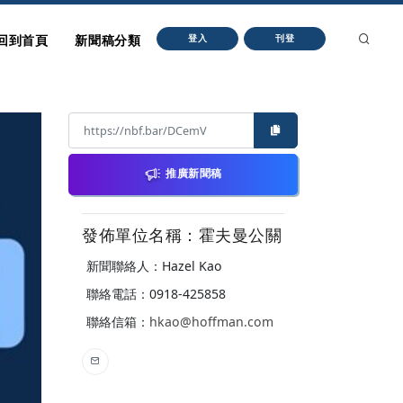
回到首頁
新聞稿分類
登入
刊登
推廣新聞稿
發佈單位名稱：霍夫曼公關
新聞聯絡人：Hazel Kao
聯絡電話：0918-425858
聯絡信箱：
hkao@hoffman.com