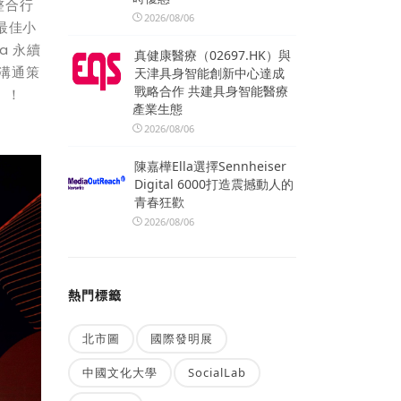
整合行
2026/08/06
「最佳小
a 永續
真健康醫療（02697.HK）與
溝通策
天津具身智能創新中心達成
戰略合作 共建具身智能醫療
」！
產業生態
2026/08/06
陳嘉樺Ella選擇Sennheiser
Digital 6000打造震撼動人的
青春狂歡
2026/08/06
熱門標籤
北市圖
國際發明展
中國文化大學
SocialLab