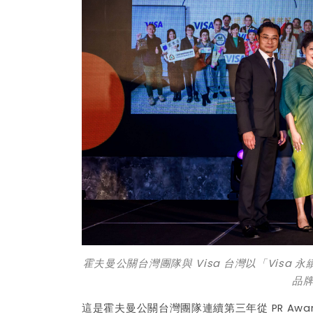
霍夫曼公關台灣團隊與 Visa 台灣以「Visa 永續
品牌
這是霍夫曼公關台灣團隊連續第三年從 PR Awar