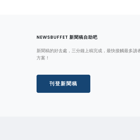
NEWSBUFFET 新聞稿自助吧
新聞稿的好去處，三分鐘上稿完成，最快接觸最多讀
方案！
刊登新聞稿