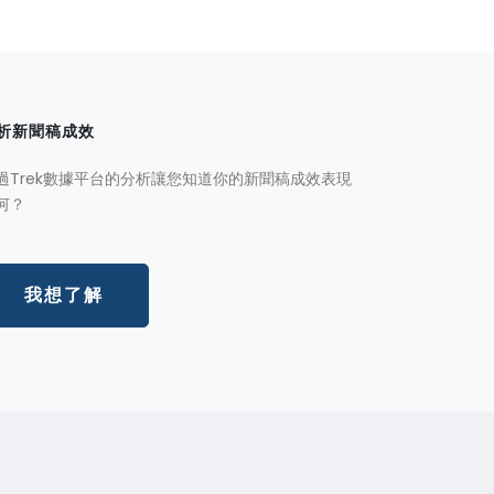
析新聞稿成效
過Trek數據平台的分析讓您知道你的新聞稿成效表現
何？
我想了解