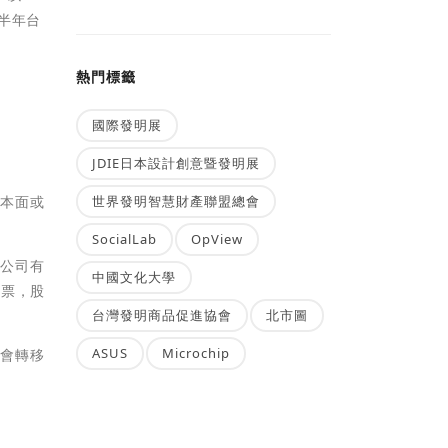
半年台
熱門標籤
國際發明展
JDIE日本設計創意暨發明展
世界發明智慧財產聯盟總會
基本面或
SocialLab
OpView
，公司有
中國文化大學
股票，股
台灣發明商品促進協會
北市圖
ASUS
Microchip
就會轉移