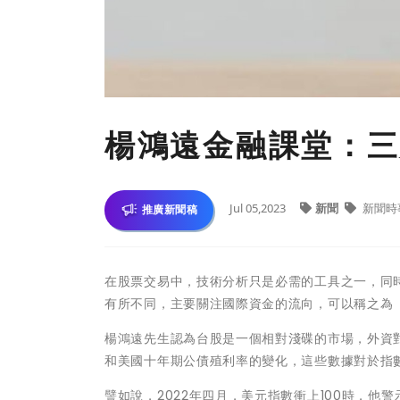
楊鴻遠金融課堂：三
Jul 05,2023
新聞
新聞時
推廣新聞稿
在股票交易中，技術分析只是必需的工具之一，同
有所不同，主要關注國際資金的流向，可以稱之為
楊鴻遠先生認為台股是一個相對淺碟的市場，外資
和美國十年期公債殖利率的變化，這些數據對於指
譬如說，2022年四月，美元指數衝上100時，他警