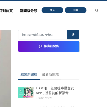
回到首頁
新聞稿分類
登入
刊登
推廣新聞稿
精選新聞稿
最新新聞稿
FLOC唯一基督徒專屬交友
APP，基督徒的新福音
2021/03/29