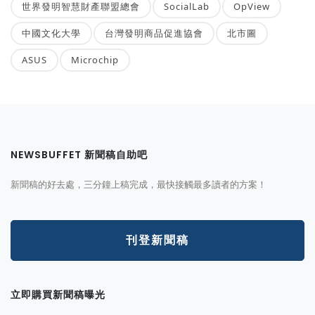
世界發明智慧財產聯盟總會
SocialLab
OpView
中國文化大學
台灣發明商品促進協會
北市圖
ASUS
Microchip
NEWSBUFFET 新聞稿自助吧
新聞稿的好去處，三分鐘上稿完成，最快接觸最多讀者的方案！
刊登新聞稿
立即購買新聞稿曝光