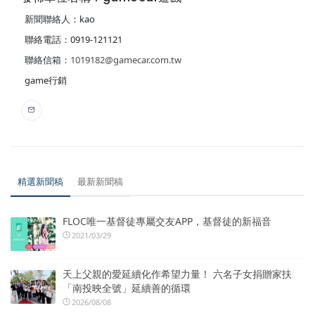
新聞聯絡人：kao
聯絡電話：0919-121121
聯絡信箱：
1019182@gamecar.com.tw
game行銷
精選新聞稿
最新新聞稿
FLOC唯一基督徒專屬交友APP，基督徒的新福音
2021/03/29
天上父親的愛延續化作希望力量！ 六名子女捐贈家扶
「南投映全號」延續善的循環
2026/08/08