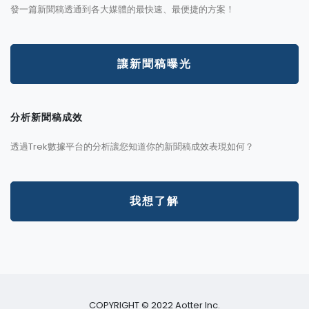
發一篇新聞稿透通到各大媒體的最快速、最便捷的方案！
讓新聞稿曝光
分析新聞稿成效
透過Trek數據平台的分析讓您知道你的新聞稿成效表現如何？
我想了解
COPYRIGHT © 2022 Aotter Inc.