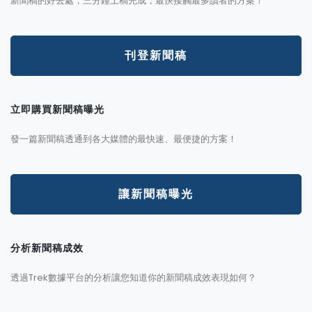
新聞稿的好去處，三分鐘上稿完成，最快接觸最多讀者的方案！
刊登新聞稿
立即購買新聞稿曝光
發一篇新聞稿透通到各大媒體的最快速、最便捷的方案！
讓新聞稿曝光
分析新聞稿成效
透過Trek數據平台的分析讓您知道你的新聞稿成效表現如何？