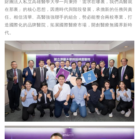
財團法人私立高雄醫學大學一向秉持「需求在哪裏，我們高醫就
在那裏」的核心思想，因應時代與階段發展，承擔新的任務與責
任。相信清華、高醫強強聯手的組合，勢必能整合兩校專業，打
造國際化的品牌醫院，拓展國際醫療市場，開創醫療無國界新時
代。