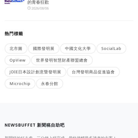
的青春狂歡
2026/08/06
熱門標籤
北市圖
國際發明展
中國文化大學
SocialLab
OpView
世界發明智慧財產聯盟總會
JDIE日本設計創意暨發明展
台灣發明商品促進協會
Microchip
永春分館
NEWSBUFFET 新聞稿自助吧