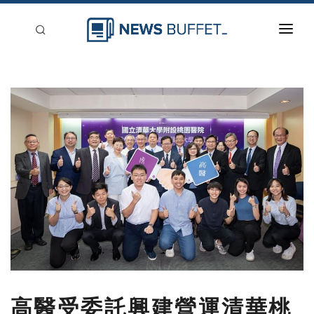
回到首頁
新聞稿分類
登入
刊登
高醫受委託興建營運清華桃