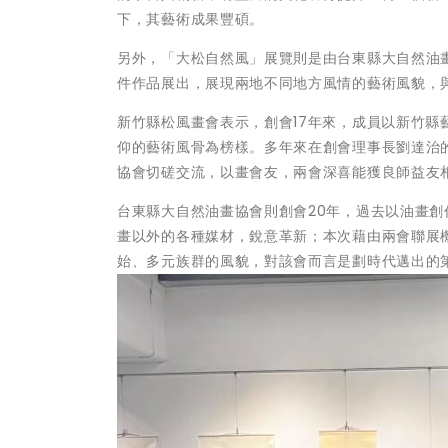
下，其藝術成果豐碩。
另外，「大松自然風」展覽則是由台東縣大自然油畫
件作品展出，展現兩地不同地方風情的藝術風貌，
新竹縣松風畫會表示，創會17年來，成員以新竹
仰的藝術風骨為榜樣。多年來在創會理事長劉達治
協會切磋交流，以畫會友，兩會深喜能獲良師益友
台東縣大自然油畫協會則創會20年，過去以油畫
畫以外的各種媒材，銳意革新；本次藉由兩會聯展
始、多元族群的風貌，對該會而言是劃時代邁出的