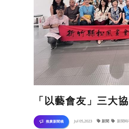
「以藝會友」三大協
Jul 05,2023
新聞
新聞時
推廣新聞稿