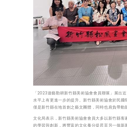
「2023遊藝勤耕新竹縣美術協會會員聯展」展出
水平上有更進一步的提升。新竹縣美術協會於民國
僅是新竹縣在地首創之藝文團體，同時也肩負帶動
文化局表示，新竹縣美術協會會員大多以新竹縣客
的學習與創新，將豐富的文化養分提昇至另一個新