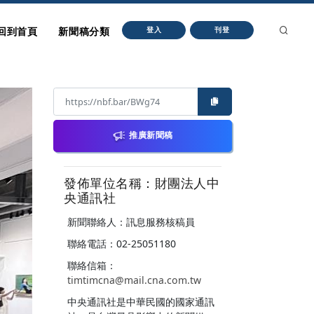
回到首頁
新聞稿分類
登入
刊登
推廣新聞稿
發佈單位名稱：財團法人中
央通訊社
新聞聯絡人：訊息服務核稿員
聯絡電話：02-25051180
聯絡信箱：
timtimcna@mail.cna.com.tw
中央通訊社是中華民國的國家通訊