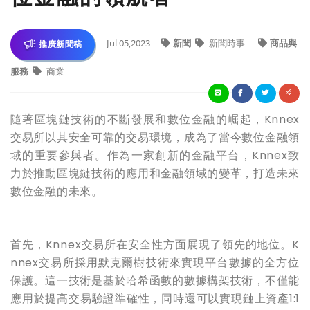
Jul 05,2023
新聞
新聞時事
商品與
推廣新聞稿
服務
商業
隨著區塊鏈技術的不斷發展和數位金融的崛起，
Knnex
交易所以其安全可靠的交易環境，成為了當今數位金融領
域的重要參與者。作為一家創新的金融平台，
Knnex
致
力於推動區塊鏈技術的應用和金融領域的變革，打造未來
數位金融的未來。
首先，
Knnex
交易所在安全性方面展現了領先的地位。K
nnex交易所採用默克爾樹技術來實現平台數據的全方位
保護。
這一
技術是基於哈希函數的數據構架技術，不僅能
應用於提高交易驗證準確性，同時還可以實現鏈上資產1:1