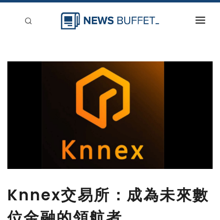
回到首頁
新聞稿分類
登入
刊登
Knnex交易所：成為未來數
位金融的領航者