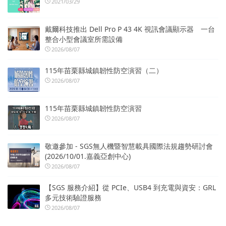
2021/03/29
戴爾科技推出 Dell Pro P 43 4K 視訊會議顯示器 一台
整合小型會議室所需設備
2026/08/07
115年苗栗縣城鎮韌性防空演習（二）
2026/08/07
115年苗栗縣城鎮韌性防空演習
2026/08/07
敬邀參加 - SGS無人機暨智慧載具國際法規趨勢研討會
(2026/10/01.嘉義亞創中心)
2026/08/07
【SGS 服務介紹】從 PCIe、USB4 到充電與資安：GRL
多元技術驗證服務
2026/08/07