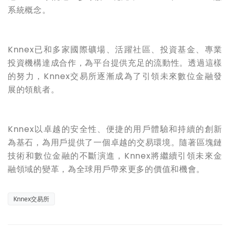
系統概念。
Knnex已和多家國際礦場、活躍社區、投資基金、專業
投資機構達成合作，為平台提供充足的流動性。透過這樣
的努力，
Knnex
交易所
逐漸
成為了引領未來數位金融發
展的領航者。
Knnex
以卓越的安全性、便捷的用戶體驗和持續的創新
為基石，為用戶提供了一個卓越的交易環境。隨著區塊鏈
技術和數位金融的不斷演進，
Knnex
將繼續引領未來金
融領域的變革，為全球用戶帶來更多的價值和機會。
Knnex交易所