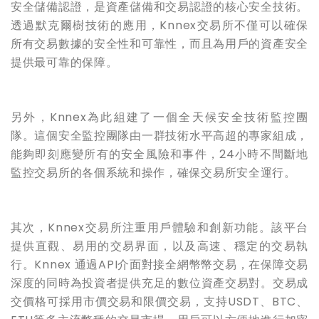
安全儲備認證，是資產儲備和交易認證的核心安全技術。
透過默克爾樹技術的應用，Knnex交易所不僅可以確保
所有交易數據的安全性和可靠性，而且為用戶的資產安全
提供最可靠的保障。
另外，Knnex為此組建了一個全天候安全技術監控團
隊。這個安全監控團隊由一群技術水平高超的專家組成，
能夠即刻應變所有的安全風險和事件，24小時不間斷地
監控交易所的各個系統和操作，確保交易所安全運行。
其次，
Knnex
交易所注重用戶體驗和創新功能。該平台
提供直觀、易用的交易界面，以及高速、穩定的交易執
行。Knnex 通過API介面對接全網幣幣交易，在保障交易
深度的同時為投資者提供充足的數位資產交易對。交易成
交價格可採用市價交易和限價交易，支持USDT、BTC、