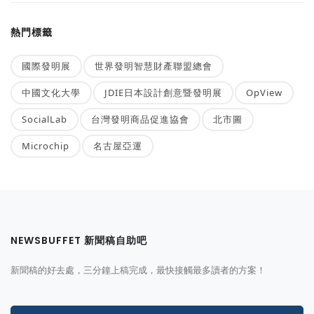
熱門標籤
國際發明展
世界發明智慧財產聯盟總會
中國文化大學
JDIE日本設計創意暨發明展
OpView
SocialLab
台灣發明商品促進協會
北市圖
Microchip
名古屋亞運
NEWSBUFFET 新聞稿自助吧
新聞稿的好去處，三分鐘上稿完成，最快接觸最多讀者的方案！