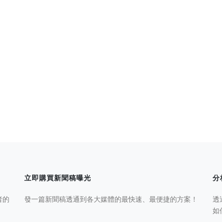
立即購買新聞稿曝光
分
者的
發一篇新聞稿透通到各大媒體的最快速、最便捷的方案！
透
如