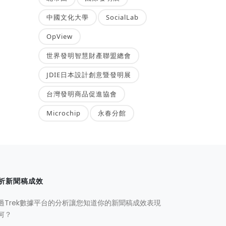
中國文化大學
SocialLab
OpView
世界發明智慧財產聯盟總會
JDIE日本設計創意暨發明展
台灣發明商品促進協會
Microchip
永春分館
析新聞稿成效
過Trek數據平台的分析讓您知道你的新聞稿成效表現
何？