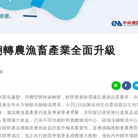
翻轉農漁畜產業全面升級
事
 鑒於國內外環境遽變，消費型態快速轉變，經營業者除需滿足通路品質要求，
會近年全力推動冷鏈物流體系，今(5)日由陳吉仲主任委員親自主持
會，邀請農漁畜產業代表及專家學者齊聚，共同探討政策推行進展及
入發揮最大效益，已依不同功能針對旗艦物流中心、區域冷鏈物流中
冷鏈對產品價格及農民收益的提升極具重要性，並應積極推動食農教
業部將成立，也正向行政院爭取更多經費擴大推動，強化內外銷市場