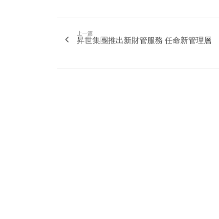
上一篇
昇世集團推出新財管服務 任命新管理層