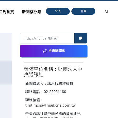
回到首頁
新聞稿分類
登入
刊登
推廣新聞稿
發佈單位名稱：財團法人中
央通訊社
新聞聯絡人：訊息服務核稿員
聯絡電話：02-25051180
聯絡信箱：
timtimcna@mail.cna.com.tw
中央通訊社是中華民國的國家通訊