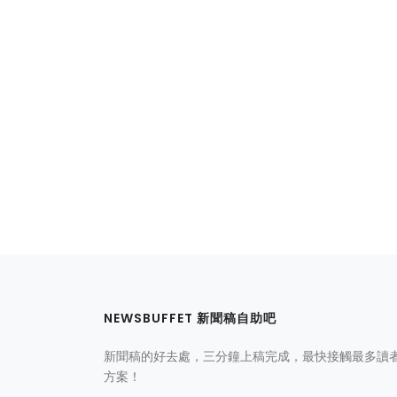
NEWSBUFFET 新聞稿自助吧
新聞稿的好去處，三分鐘上稿完成，最快接觸最多讀
方案！