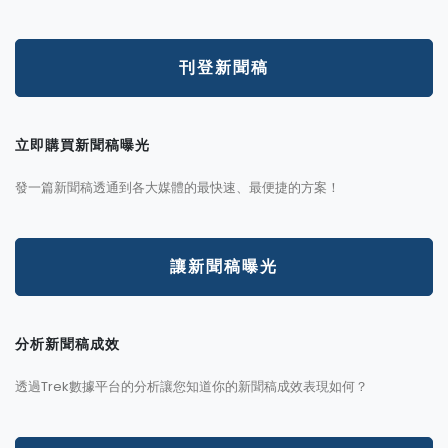
刊登新聞稿
立即購買新聞稿曝光
發一篇新聞稿透通到各大媒體的最快速、最便捷的方案！
讓新聞稿曝光
分析新聞稿成效
透過Trek數據平台的分析讓您知道你的新聞稿成效表現如何？