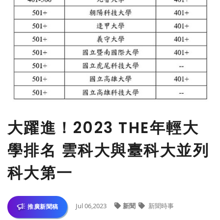
大躍進！2023 THE年輕大
學排名 雲科大與臺科大並列
科大第一
Jul 06,2023
新聞
新聞時事
推廣新聞稿