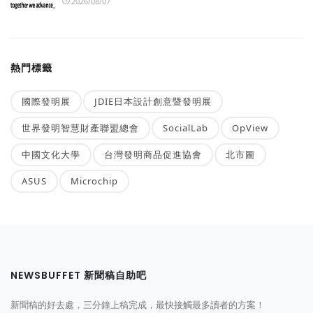
2026/08/07
熱門標籤
國際發明展
JDIE日本設計創意暨發明展
世界發明智慧財產聯盟總會
SocialLab
OpView
中國文化大學
台灣發明商品促進協會
北市圖
ASUS
Microchip
NEWSBUFFET 新聞稿自助吧
新聞稿的好去處，三分鐘上稿完成，最快接觸最多讀者的方案！