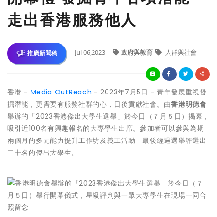
走出香港服務他人
Jul 06,2023
政府與教育
人群與社會
推廣新聞稿
香港 -
Media OutReach
- 2023年7月5日 - 青年發展重視發
掘潛能，更需要有服務社群的心，日後貢獻社會。由
香港明德會
舉辦的「2023香港傑出大學生選舉」於今日（７月５日）揭幕，
吸引近100名有興趣報名的大專學生出席。參加者可以參與為期
兩個月的多元能力提升工作坊及義工活動，最後經過選舉評選出
二十名的傑出大學生。