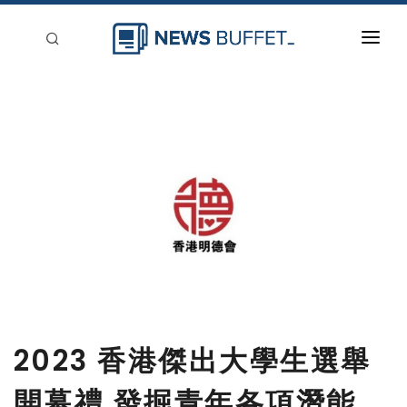
回到首頁
新聞稿分類
登入
刊登
2023 香港傑出大學生選舉
開幕禮 發掘青年各項潛能