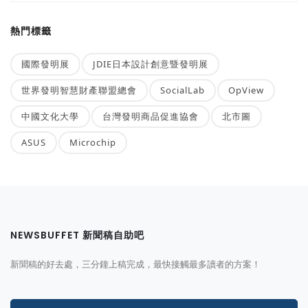
熱門標籤
國際發明展
JDIE日本設計創意暨發明展
世界發明智慧財產聯盟總會
SocialLab
OpView
中國文化大學
台灣發明商品促進協會
北市圖
ASUS
Microchip
NEWSBUFFET 新聞稿自助吧
新聞稿的好去處，三分鐘上稿完成，最快接觸最多讀者的方案！