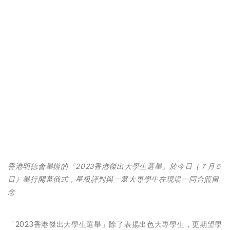
香港明德會舉辦的「2023香港傑出大學生選舉」於今日（７月５
日）舉行開幕儀式，星級評判與一眾大專學生在現場一同合照留
念
「2023香港傑出大學生選舉」除了表揚出色大專學生，更期望學