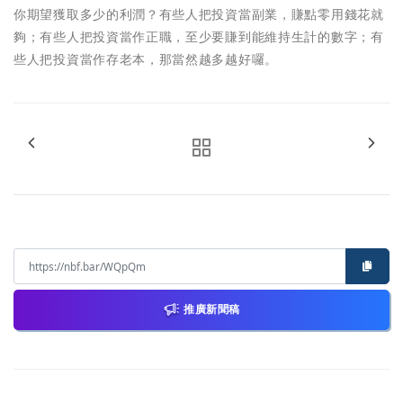
你期望獲取多少的利潤？有些人把投資當副業，賺點零用錢花就
夠；有些人把投資當作正職，至少要賺到能維持生計的數字；有
些人把投資當作存老本，那當然越多越好囉。
推廣新聞稿