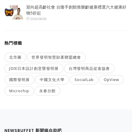
迎向超高齡社會 台隆手創館推樂齡健康禮選六大健康好
物5折起
2026/08/06
熱門標籤
北市圖
世界發明智慧財產聯盟總會
JDIE日本設計創意暨發明展
台灣發明商品促進協會
國際發明展
中國文化大學
SocialLab
OpView
Microchip
永春分館
NEWSBUFFET 新聞稿自助吧