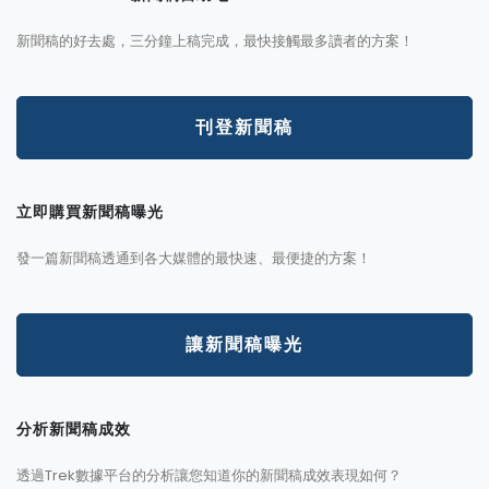
新聞稿的好去處，三分鐘上稿完成，最快接觸最多讀者的方案！
刊登新聞稿
立即購買新聞稿曝光
發一篇新聞稿透通到各大媒體的最快速、最便捷的方案！
讓新聞稿曝光
分析新聞稿成效
透過Trek數據平台的分析讓您知道你的新聞稿成效表現如何？