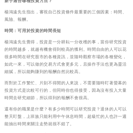
新手適合哪種投資方法？
楊鴻遠先生指出，審視自己投資條件最重要的三個因素：時間、
風險、報酬。
時間：可用於投資的時間長短
楊鴻遠先生覺得，投資是一分耕耘一分收穫的事，當你研究投資
的時間越多，就越有機會得到較高的獲利。時間自由的人可以花
很多時間在研究股市的各種資訊，並隨時觀察市場的各種變化，
如此一來，可以做的交易方式會更多元，且操作手法也更為靈活
細膩，所以能夠賺到的報酬自然比較高。
而對於工作繁忙、片刻不得閒的人來說，不需要隨時盯著螢幕的
投資方式是比較可行的，但同時你也得接受，因為沒有投入大量
時間去研究細節，所以得到的報酬不會很高。
還有你的職業是什麼？有多少時間可以研究投資？退休的人可以
整天盯盤，上班族只能利用中午休息時間，超級忙的人也許一週
能抽出時間來關注走勢就很不錯了。