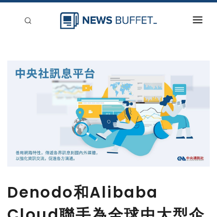
回到首頁
新聞稿分類
登入
刊登
Denodo和Alibaba
Cloud聯手為全球中大型企