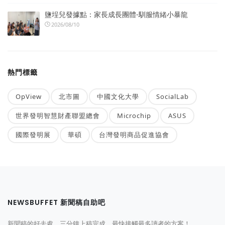
鹽埕兒發據點：家長成長團體-馴服情緒小暴龍
2026/08/10
熱門標籤
OpView
北市圖
中國文化大學
SocialLab
世界發明智慧財產聯盟總會
Microchip
ASUS
國際發明展
華碩
台灣發明商品促進協會
NEWSBUFFET 新聞稿自助吧
新聞稿的好去處，三分鐘上稿完成，最快接觸最多讀者的方案！