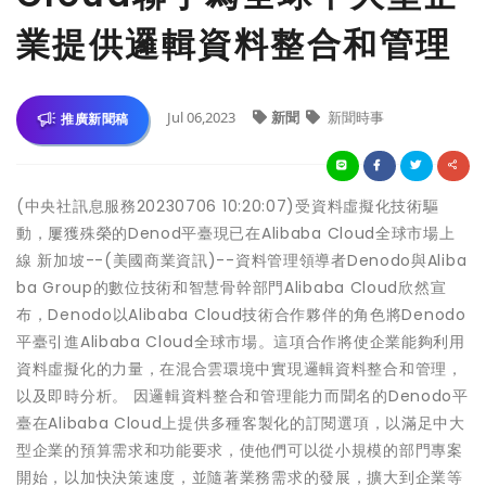
業提供邏輯資料整合和管理
Jul 06,2023
新聞
新聞時事
推廣新聞稿
(中央社訊息服務20230706 10:20:07)受資料虛擬化技術驅
動，屢獲殊榮的Denod平臺現已在Alibaba Cloud全球市場上
線 新加坡--(美國商業資訊)--資料管理領導者Denodo與Aliba
ba Group的數位技術和智慧骨幹部門Alibaba Cloud欣然宣
布，Denodo以Alibaba Cloud技術合作夥伴的角色將Denodo
平臺引進Alibaba Cloud全球市場。這項合作將使企業能夠利用
資料虛擬化的力量，在混合雲環境中實現邏輯資料整合和管理，
以及即時分析。 因邏輯資料整合和管理能力而聞名的Denodo平
臺在Alibaba Cloud上提供多種客製化的訂閱選項，以滿足中大
型企業的預算需求和功能要求，使他們可以從小規模的部門專案
開始，以加快決策速度，並隨著業務需求的發展，擴大到企業等