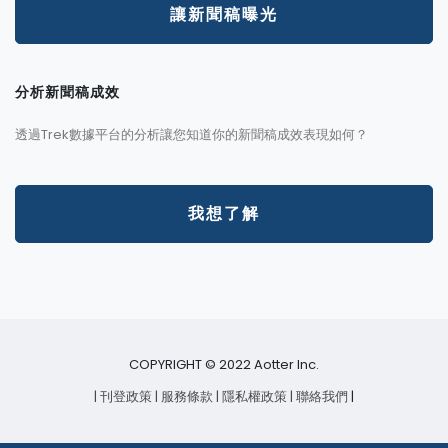
讓新聞稿曝光
分析新聞稿成效
透過Trek數據平台的分析讓您知道你的新聞稿成效表現如何？
我想了解
COPYRIGHT © 2022 Aotter Inc.
| 刊登政策
| 服務條款
| 隱私權政策
| 聯絡我們
|