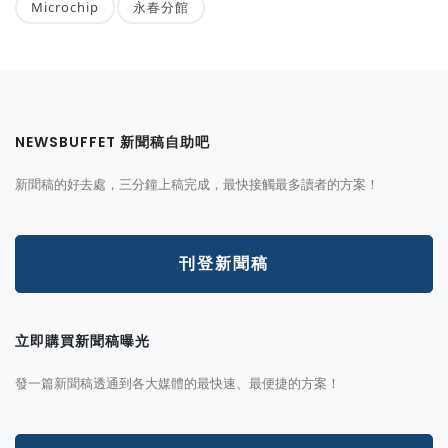
Microchip
永春分館
NEWSBUFFET 新聞稿自助吧
新聞稿的好去處，三分鐘上稿完成，最快接觸最多讀者的方案！
刊登新聞稿
立即購買新聞稿曝光
發一篇新聞稿透通到各大媒體的最快速、最便捷的方案！