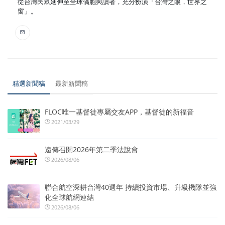
從台灣民眾延伸至全球僑胞與讀者，充分扮演「台灣之眼，世界之
窗」。
精選新聞稿
最新新聞稿
FLOC唯一基督徒專屬交友APP，基督徒的新福音
2021/03/29
遠傳召開2026年第二季法說會
2026/08/06
聯合航空深耕台灣40週年 持續投資市場、升級機隊並強
化全球航網連結
2026/08/06