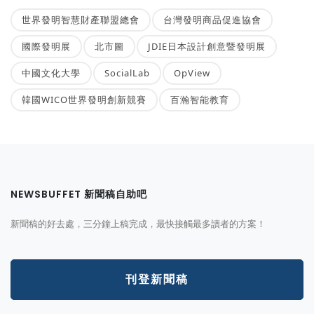
世界發明智慧財產聯盟總會
台灣發明商品促進協會
國際發明展
北市圖
JDIE日本設計創意暨發明展
中國文化大學
SocialLab
OpView
韓國WICO世界發明創新競賽
百瀚智能教育
NEWSBUFFET 新聞稿自助吧
新聞稿的好去處，三分鐘上稿完成，最快接觸最多讀者的方案！
刊登新聞稿