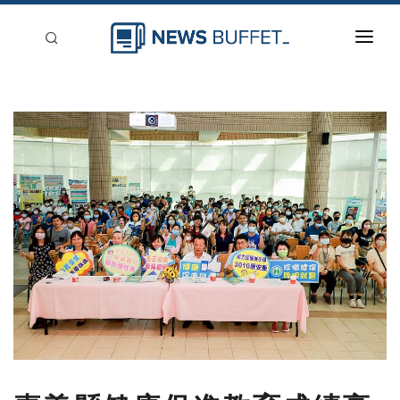
回到首頁
新聞稿分類
登入
刊登