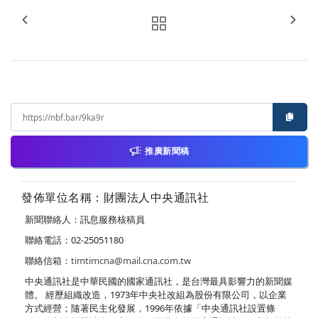
推廣新聞稿
發佈單位名稱：財團法人中央通訊社
新聞聯絡人：訊息服務核稿員
聯絡電話：02-25051180
聯絡信箱：
timtimcna@mail.cna.com.tw
中央通訊社是中華民國的國家通訊社，是台灣最具影響力的新聞媒
體。 經歷組織改造，1973年中央社改組為股份有限公司，以企業
方式經營；隨著民主化發展，1996年依據「中央通訊社設置條