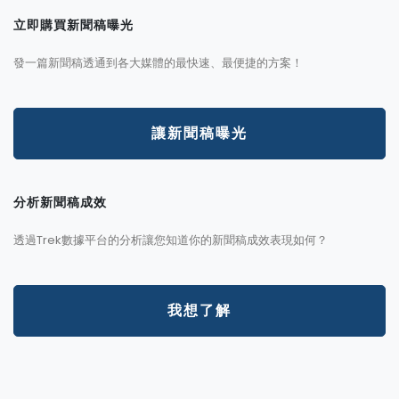
立即購買新聞稿曝光
發一篇新聞稿透通到各大媒體的最快速、最便捷的方案！
讓新聞稿曝光
分析新聞稿成效
透過Trek數據平台的分析讓您知道你的新聞稿成效表現如何？
我想了解