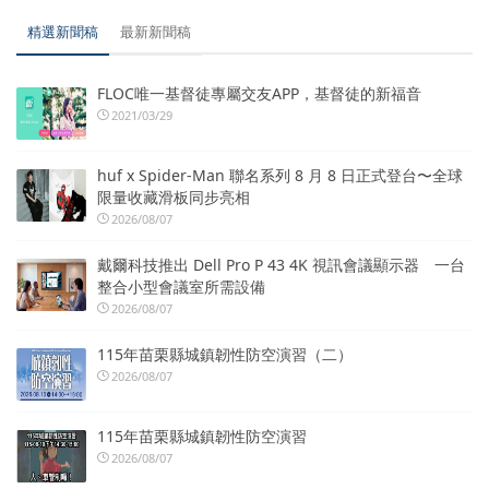
精選新聞稿
最新新聞稿
FLOC唯一基督徒專屬交友APP，基督徒的新福音
2021/03/29
huf x Spider-Man 聯名系列 8 月 8 日正式登台〜全球
限量收藏滑板同步亮相
2026/08/07
戴爾科技推出 Dell Pro P 43 4K 視訊會議顯示器 一台
整合小型會議室所需設備
2026/08/07
115年苗栗縣城鎮韌性防空演習（二）
2026/08/07
115年苗栗縣城鎮韌性防空演習
2026/08/07