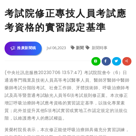
考試院修正專技人員考試應
考資格的實習認定基準
Jul 06,2023
新聞
新聞時事
推廣新聞稿
(中央社訊息服務20230706 13:57:47) 考試院院會今（6）日
通過專門職業及技術人員高等考試醫事人員、醫師牙醫師中醫師
藥師考試分階段考試、社會工作師、牙體技術師、呼吸治療師考
試及高等暨普通考試驗光人員等6項考試規則修正案。本次修正
增訂呼吸治療師考試應考資格的實習認定基準，以強化專業素
質；此外並提升其他5項考試實習或實地工作認定規定的法規位
階，以維護應考人的應試權益。
黃榮村院長表示，本次修正能使呼吸治療師具備充分實習訓練，