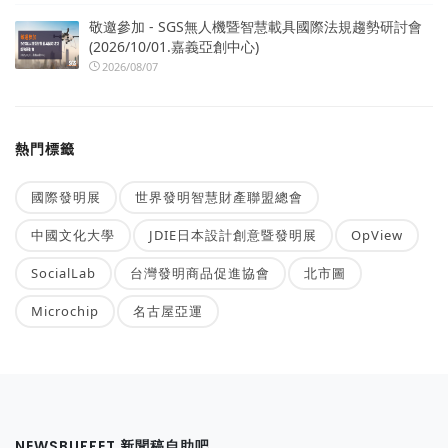
敬邀參加 - SGS無人機暨智慧載具國際法規趨勢研討會
(2026/10/01.嘉義亞創中心)
2026/08/07
熱門標籤
國際發明展
世界發明智慧財產聯盟總會
中國文化大學
JDIE日本設計創意暨發明展
OpView
SocialLab
台灣發明商品促進協會
北市圖
Microchip
名古屋亞運
NEWSBUFFET 新聞稿自助吧