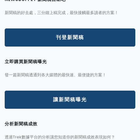
新聞稿的好去處，三分鐘上稿完成，最快接觸最多讀者的方案！
刊登新聞稿
立即購買新聞稿曝光
發一篇新聞稿透通到各大媒體的最快速、最便捷的方案！
讓新聞稿曝光
分析新聞稿成效
透過Trek數據平台的分析讓您知道你的新聞稿成效表現如何？