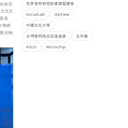
世界發明智慧財產聯盟總會
化的創意
臺北市文
SocialLab
OpView
業基
G專網
中國文化大學
化觀光軸
台灣發明商品促進協會
北市圖
ASUS
Microchip