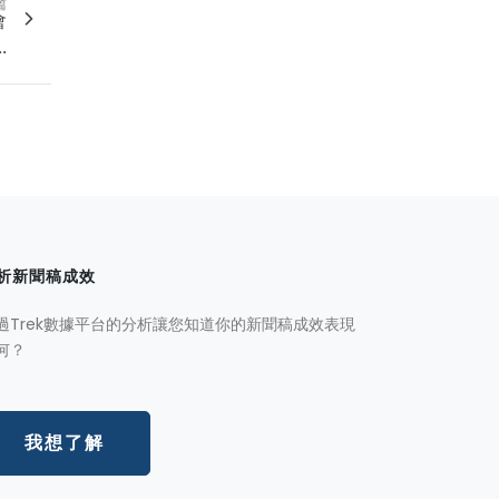
篇
會
.
析新聞稿成效
過Trek數據平台的分析讓您知道你的新聞稿成效表現
何？
我想了解