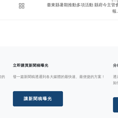
下一
臺東縣暑期推動多項活動 縣府今主管
報..
立即購買新聞稿曝光
分
者的
發一篇新聞稿透通到各大媒體的最快速、最便捷的方案！
透
如
讓新聞稿曝光