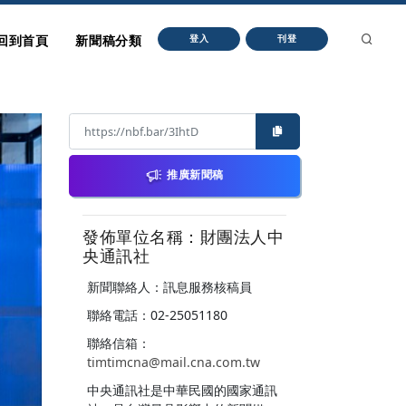
回到首頁
新聞稿分類
登入
刊登
推廣新聞稿
發佈單位名稱：財團法人中
央通訊社
新聞聯絡人：訊息服務核稿員
聯絡電話：02-25051180
聯絡信箱：
timtimcna@mail.cna.com.tw
中央通訊社是中華民國的國家通訊