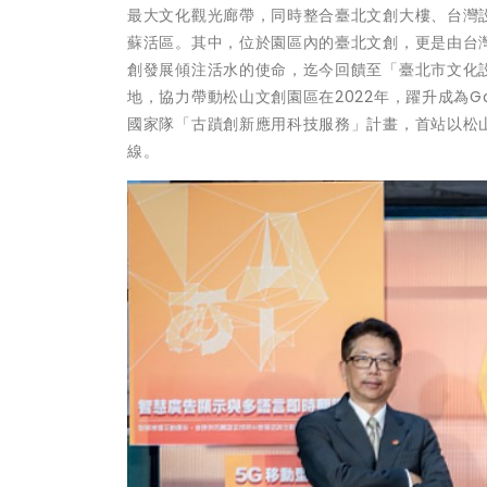
最大文化觀光廊帶，同時整合臺北文創大樓、台灣
蘇活區。其中，位於園區內的臺北文創，更是由台
創發展傾注活水的使命，迄今回饋至「臺北市文化
地，協力帶動松山文創園區在2022年，躍升成為G
國家隊「古蹟創新應用科技服務」計畫，首站以松
線。