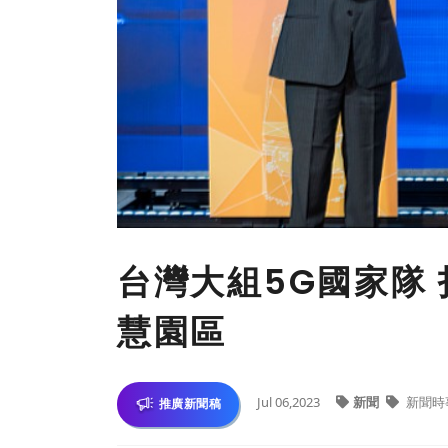
台灣大組5G國家隊
慧園區
Jul 06,2023
新聞
新聞時
推廣新聞稿